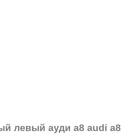
й левый ауди а8 audi a8