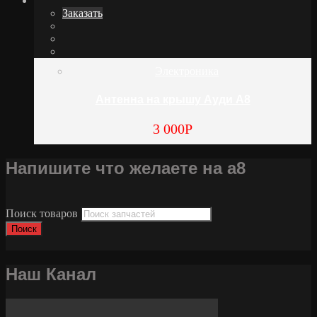
Заказать
Электроника
Антенна на крышу Ауди А8
3 000
Р
Напишите что желаете на а8
Поиск товаров
Поиск
Наш Канал