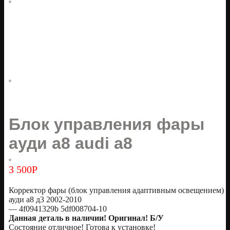
Блок управления фары
ауди а8 audi a8
3 500
Р
Корректор фары (блок управления адаптивным освещением)
ауди а8 д3 2002-2010
— 4f0941329b 5df008704-10
Данная деталь в наличии! Оригинал! Б/У
Состояние отличное! Готова к установке!