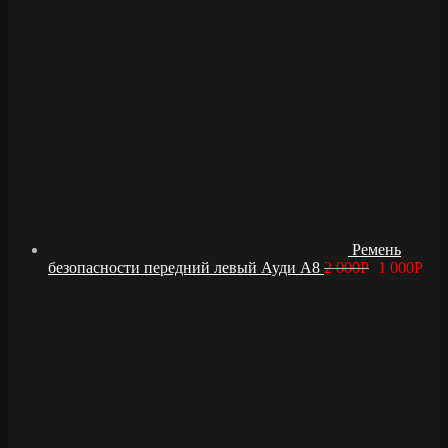
Ремень
безопасности передний левый Ауди А8
2 000
Р
1 000
Р