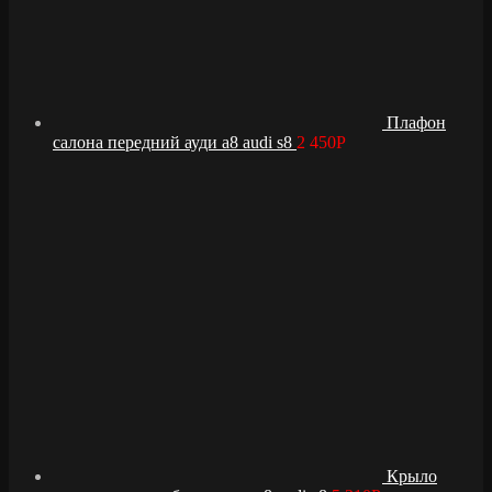
Плафон
салона передний ауди а8 audi s8
2 450
Р
Крыло