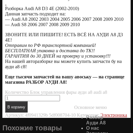
Разборка Audi A8 D3 4E (2002-2010)
Данная запчасть подходит на:
— Audi A8 2002 2003 2004 2005 2006 2007 2008 2009 2010
— Audi S8 2006 2007 2008 2009 2010
ЗВОНИТЕ ИЛИ ПИШИТЕ! ЕСТЬ ВСЁ НА АУДИ А8 Д3
4Е!
Oтправим по РФ транспортной компанией!
БЕСПЛАТНАЯ упаковка и доставка до ТК!!
ГАРАНТИЯ до 30 ДНЕЙ на проверку и установку!!!
На нашей авторазборке вы можете купить запчасти бу на
ауди а8 с8!
Еще тысячи запчастей на вашу авоську — на странице
магазина РАЗБОР АУДИ А8!
Количество Блок управления фары ауди а8 audi a8
Основное меню
В корзину
Артикул:
4f0941329b 5df008704-10
Категория:
Электроника
Разбор
Ауди А8
Похожие товары
О нас