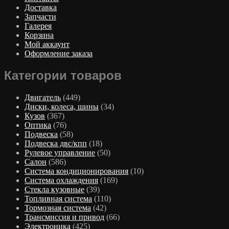
Доставка
Запчасти
Галерея
Корзина
Мой аккаунт
Оформление заказа
Категории товаров
Двигатель
(449)
Диски, колеса, шины
(34)
Кузов
(367)
Оптика
(76)
Подвеска
(58)
Подвеска двс/кпп
(18)
Рулевое управление
(50)
Салон
(586)
Система кондиционирования
(10)
Система охлаждения
(169)
Стекла кузовные
(39)
Топливная система
(110)
Тормозная система
(42)
Трансмиссия и привод
(66)
Электроника
(425)