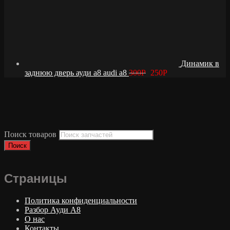
Динамик в
заднюю дверь ауди а8 audi a8
300
Р
250
Р
Поиск товаров
Поиск
Страницы
Политика конфиденциальности
Разбор Ауди А8
О нас
Контакты