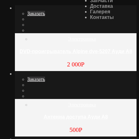
Запчасти
Доставка
Галерея
Заказать
Контакты
Электроника
DVD-проигрыватель Alpine dve-5207 Ауди А8
2 000
Р
Заказать
Электроника
Антенна доступа Ауди А8
500
Р