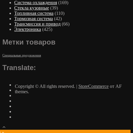
Система охлаждения
(169)
Стекла кузовные
(39)
Топливная система
(110)
Тормозная система
(42)
Трансмиссия и привод
(66)
Электроника
(425)
Метки товаров
Специальные предложения
Translate:
Copyright © All rights reserved.
|
StoreCommerce
от AF
themes.
e »