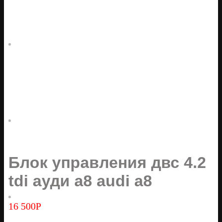
Блок управления двс 4.2
tdi ауди а8 audi a8
16 500
Р