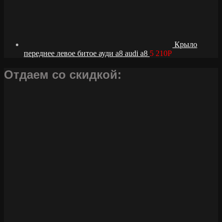
Крыло
переднее левое битое ауди а8 audi a8
5 210
Р
Отдаем со скидкой: