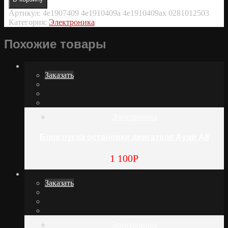
Артикул:
4e1907409 4e1910409a 4e1910409ax 0281012503
Категория:
Электроника
Похожие товары
Заказать
Электроника
Блок пуска остановки двигателя Ауди А8
1 100
Р
Заказать
Электроника