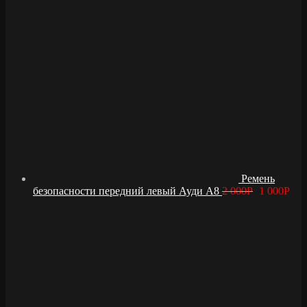
Ремень
безопасности передний левый Ауди А8
2 000
Р
1 000
Р