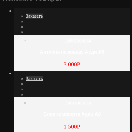
Заказать
Электроника
Антенна на крышу Ауди А8
3 000
Р
Заказать
Электроника
Блок комфорта Ауди А8
1 500
Р