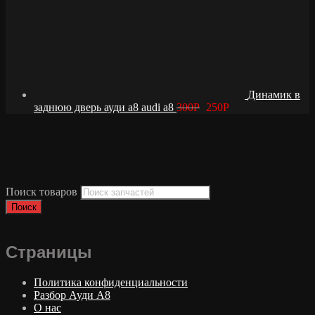
Динамик в
заднюю дверь ауди а8 audi a8
300
Р
250
Р
Поиск товаров
Поиск
Страницы
Политика конфиденциальности
Разбор Ауди А8
О нас