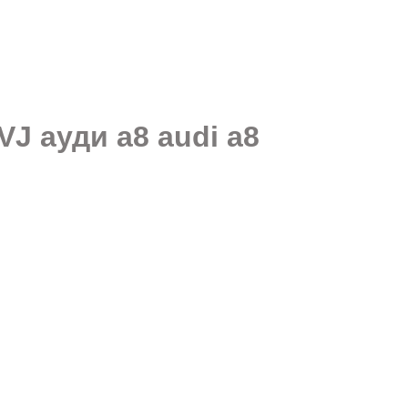
J ауди а8 audi a8