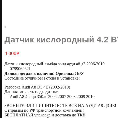
Датчик кислородный 4.2 BV
4 000
Р
Датчик кислородный лямбда зонд ауди а8 д3 2006-2010
— 079906262l
Данная деталь в наличии! Оригинал! Б/У
Состояние отличное! Готова к установке!
Разборка Audi A8 D3 4E (2002-2010)
Данная запчасть подходит на:
— Audi A8 4.2 qu 350лс 2006 2007 2008 2009 2010
ЗВОНИТЕ ИЛИ ПИШИТЕ! ЕСТЬ ВСЁ НА АУДИ А8 Д3 4Е!
Oтправим по РФ транспортной компанией!
БЕСПЛАТНАЯ упаковка и доставка до ТК!!