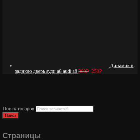
Динамик в
заднюю дверь ауди а8 audi a8
300
Р
250
Р
Поиск товаров
Поиск
Страницы