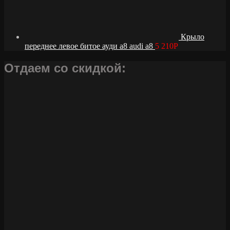
Крыло
переднее левое битое ауди а8 audi a8
5 210
Р
Отдаем со скидкой: