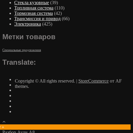
Стекла кузовные
(39)
Топливная система
(110)
Тормозная система
(42)
Трансмиссия и привод
(66)
Электроника
(425)
Метки товаров
Специальные предложения
Translate:
Copyright © All rights reserved.
|
StoreCommerce
от AF
themes.
e »
Разбор Ауди А8