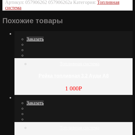
Артикул:
057906262 057906262a
Категория:
Топливная
система
Похожие товары
Заказать
Топливная система
Рейка топливная 3.2 Ауди А8
1 000
Р
Заказать
Топливная система