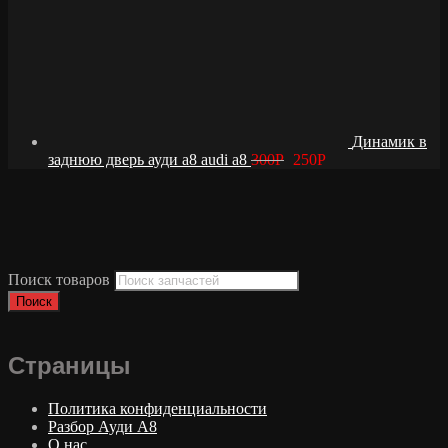
Динамик в
заднюю дверь ауди а8 audi a8
300
Р
250
Р
Поиск товаров
Поиск
Страницы
Политика конфиденциальности
Разбор Ауди А8
О нас