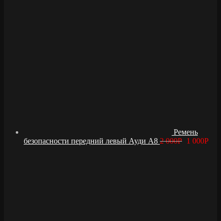
Ремень
безопасности передний левый Ауди А8
2 000
Р
1 000
Р