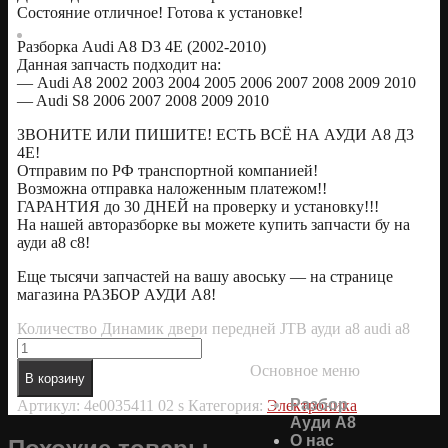
Состояние отличное! Готова к установке!
Разборка Audi A8 D3 4E (2002-2010)
Данная запчасть подходит на:
— Audi A8 2002 2003 2004 2005 2006 2007 2008 2009 2010
— Audi S8 2006 2007 2008 2009 2010
ЗВОНИТЕ ИЛИ ПИШИТЕ! ЕСТЬ ВСЁ НА АУДИ А8 Д3
4Е!
Отправим по РФ транспортной компанией!
Возможна отправка наложенным платежом!!
ГАРАНТИЯ до 30 ДНЕЙ на проверку и установку!!!
На нашей авторазборке вы можете купить запчасти бу на
ауди а8 с8!
Еще тысячи запчастей на вашу авоську — на странице
магазина РАЗБОР АУДИ А8!
Количество Динамик двери передней JTB ауди а8 audi a8
Основное меню
В корзину
Разбор
Артикул:
4e0035411 02 s
Категория:
Электроника
Ауди А8
О нас