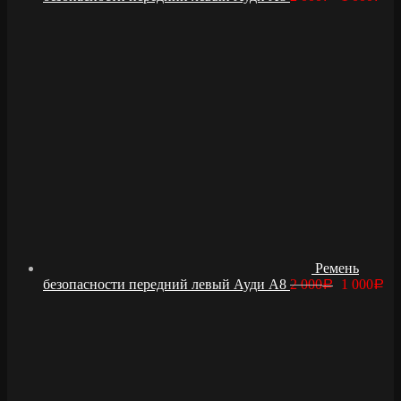
Ремень
безопасности передний левый Ауди А8
2 000
1 000
Р
Р