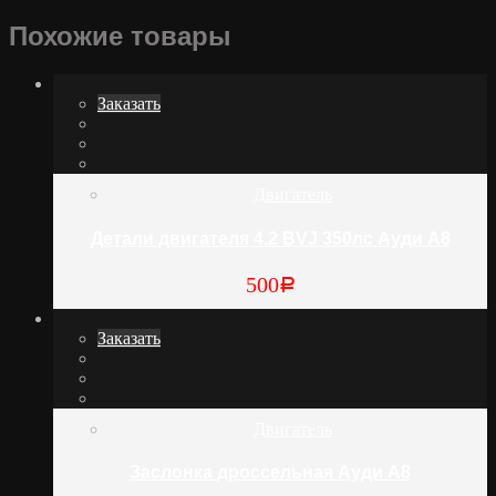
Похожие товары
Заказать
Двигатель
Детали двигателя 4.2 BVJ 350лс Ауди А8
500
Р
Заказать
Двигатель
Заслонка дроссельная Ауди А8