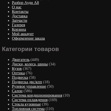
Разбор Ауди А8
О нас
Контакты
Доставка
Запчасти
Галерея
Корзина
Мой аккаунт
Оформление заказа
Категории товаров
Двигатель
(449)
Диски, колеса, шины
(34)
Кузов
(367)
Оптика
(76)
Подвеска
(58)
Подвеска двс/кпп
(18)
Рулевое управление
(50)
Салон
(586)
Система кондиционирования
(10)
Система охлаждения
(169)
Стекла кузовные
(39)
Топливная система
(110)