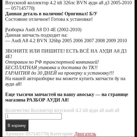
Впускной коллектор 4.2 tdi 326лс BVN ауди а8 д3 2005-2010
— 057145770j
Данная деталь в наличии! Оригинал! Б/У
Состояние отличное! Готова к установке!
Разборка Audi A8 D3 4E (2002-2010)
Данная запчасть подходит на:
— Audi A8 4.2 BVN 326hp 2005 2006 2007 2008 2009 2010
ЗВОНИТЕ ИЛИ ПИШИТЕ! ЕСТЬ ВСЁ НА АУДИ А8 Д3
4Е!
Отправим по РФ транспортной компанией!
БЕСПЛАТНАЯ упаковка и доставка до ТК!!
ГАРАНТИЯ до 30 ДНЕЙ на проверку и установку!!!
На нашей авторазборке вы можете купить запчасти бу на
ауди а8!
Еще тысячи запчастей на вашу авоську — на странице
магазина РАЗБОР АУДИ А8!
Количество Коллектор впускной 4.2 tdi ауди а8 audi a8
В корзину
Артикул:
057145770j
Категория:
Двигатель