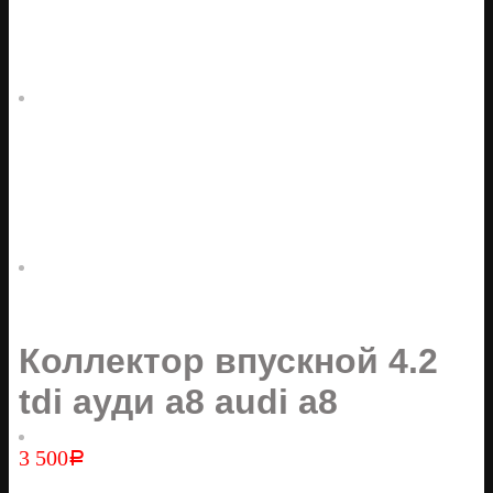
Коллектор впускной 4.2
tdi ауди а8 audi a8
3 500
Р