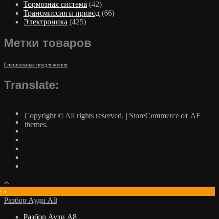
Тормозная система
(42)
Трансмиссия и привод
(66)
Электроника
(425)
Метки товаров
Специальные предложения
Translate:
Copyright © All rights reserved.
|
StoreCommerce
от AF
themes.
e »
Разбор Ауди А8
Разбор Ауди А8