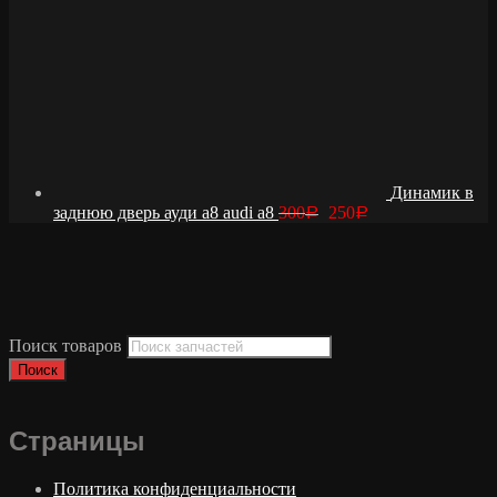
Динамик в
заднюю дверь ауди а8 audi a8
300
250
Р
Р
Поиск товаров
Поиск
Страницы
Политика конфиденциальности