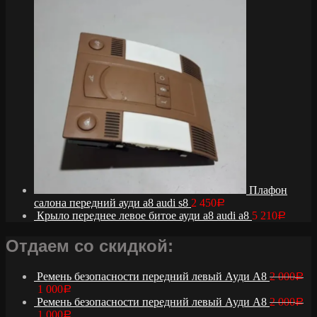
Плафон
салона передний ауди а8 audi s8
2 450
Р
Крыло переднее левое битое ауди а8 audi a8
5 210
Р
Отдаем со скидкой:
Ремень безопасности передний левый Ауди А8
2 000
Р
1 000
Р
Ремень безопасности передний левый Ауди А8
2 000
Р
1 000
Р