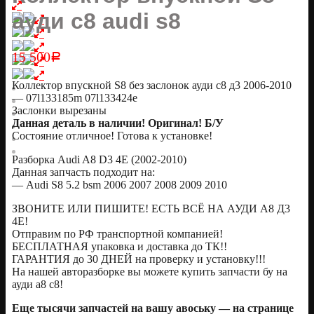
ауди с8 audi s8
15 500
Р
Коллектор впускной S8 без заслонок ауди с8 д3 2006-2010
— 07l133185m 07l133424e
Заслонки вырезаны
Данная деталь в наличии! Оригинал! Б/У
Состояние отличное! Готова к установке!
Разборка Audi A8 D3 4E (2002-2010)
Данная запчасть подходит на:
— Audi S8 5.2 bsm 2006 2007 2008 2009 2010
ЗВОНИТЕ ИЛИ ПИШИТЕ! ЕСТЬ ВСЁ НА АУДИ А8 Д3
4Е!
Отправим по РФ транспортной компанией!
БЕСПЛАТНАЯ упаковка и доставка до ТК!!
ГАРАНТИЯ до 30 ДНЕЙ на проверку и установку!!!
На нашей авторазборке вы можете купить запчасти бу на
ауди а8 с8!
Еще тысячи запчастей на вашу авоську — на странице