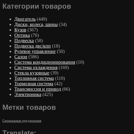
Категории товаров
Двигатель
(449)
Диски, колеса, шины
(34)
Кузов
(367)
Оптика
(76)
Подвеска
(58)
Подвеска двс/кпп
(18)
Рулевое управление
(50)
Салон
(586)
Система кондиционирования
(10)
Система охлаждения
(169)
Стекла кузовные
(39)
Топливная система
(110)
Тормозная система
(42)
Трансмиссия и привод
(66)
Электроника
(425)
Метки товаров
Специальные предложения
Translate: