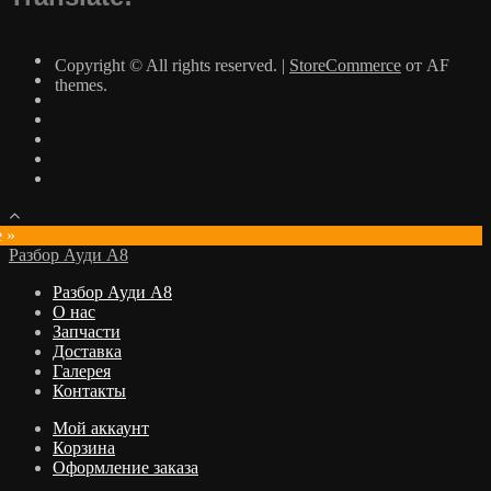
Copyright © All rights reserved.
|
StoreCommerce
от AF
themes.
e »
Разбор Ауди А8
Разбор Ауди А8
О нас
Запчасти
Доставка
Галерея
Контакты
Мой аккаунт
Корзина
Оформление заказа