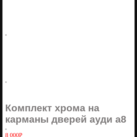
Комплект хрома на
карманы дверей ауди а8
8 000
Р