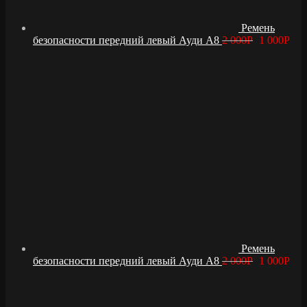
Ремень
безопасности передний левый Ауди А8
2 000
Р
1 000
Р
Ремень
безопасности передний левый Ауди А8
2 000
Р
1 000
Р