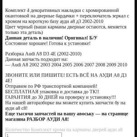
Комплект 4 декоративных накладки с хромированной
окантовкой на дверные бардачки + переключатель зеркал с
хромом на короткую базу ауди а8 д3 2002-2010
Цвет черный (ваши карманы дверные остаются, меняется
только эта деталь)
Данная деталь в наличии! Оригинал! Б/У
Состояние хорошее! Готова к установке!
Разборка Audi A8 D3 4E (2002-2010)
Данная запчасть подходит на:
— Audi A8 2002 2003 2004 2005 2006 2007 2008 2009 2010
ЗВОНИТЕ ИЛИ ПИШИТЕ! ЕСТЬ ВСЁ НА АУДИ А8 Д3
4Е!
Отправим по РФ транспортной компанией!
БЕСПЛАТНАЯ упаковка и доставка до ТК!!
ГАРАНТИЯ до 30 ДНЕЙ на проверку и установку!!!
На нашей авторазборке вы можете купить запчасти бу на
ауди а8 с8!
Еще тысячи запчастей на вашу авоську — на странице
магазина РАЗБОР АУДИ А8!
Количество Комплект хрома на карманы дверей ауди а8