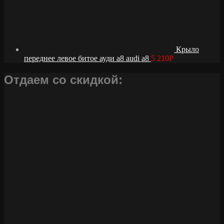
Крыло
переднее левое битое ауди а8 audi a8
5 210
Р
Отдаем со скидкой: