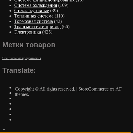
Система охлаждения
(169)
Стекла кузовные
(39)
Топливная система
(110)
Тормозная система
(42)
Трансмиссия и привод
(66)
Электроника
(425)
Метки товаров
Специальные предложения
Translate:
Copyright © All rights reserved.
|
StoreCommerce
от AF
themes.