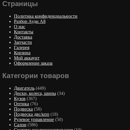
Страницы
Политика конфиденциальности
Разбор Ауди А8
О нас
Контакты
Доставка
Запчасти
Галерея
Корзина
Мой аккаунт
Оформление заказа
Категории товаров
Двигатель
(449)
Диски, колеса, шины
(34)
Кузов
(367)
Оптика
(76)
Подвеска
(58)
Подвеска двс/кпп
(18)
Рулевое управление
(50)
Салон
(586)
Система кондиционирования
(10)