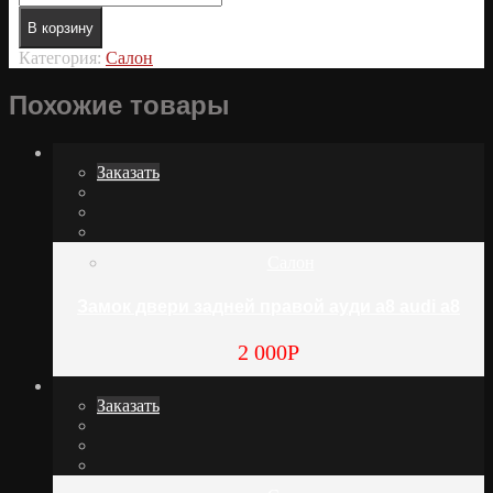
В корзину
Категория:
Салон
Похожие товары
Заказать
Салон
Замок двери задней правой ауди а8 audi a8
2 000
Р
Заказать