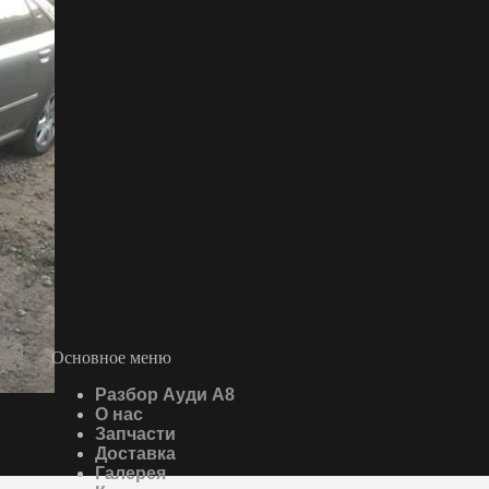
Основное меню
Разбор Ауди А8
О нас
Запчасти
Доставка
Галерея