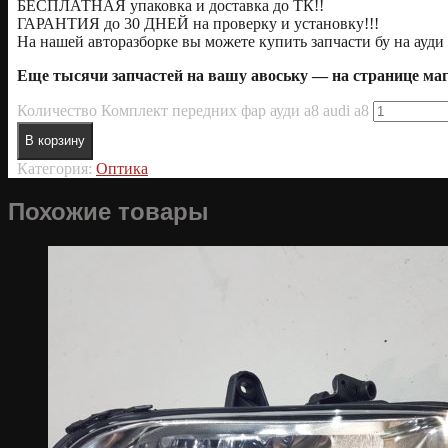
БЕСПЛАТНАЯ упаковка и доставка до ТК!!
ГАРАНТИЯ до 30 ДНЕЙ на проверку и установку!!!
На нашей авторазборке вы можете купить запчасти бу на ауди 
Еще тысячи запчастей на вашу авоську — на странице м
Количество Комплект передних фар ауди а8 audi a8
В корзину
Категория:
Оптика
Похожие товары