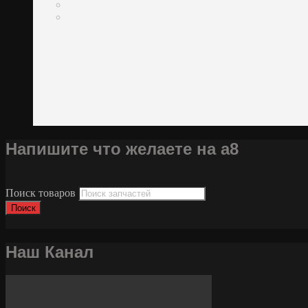
Напишите что желаете на а8
Поиск товаров
Поиск
Наш Канал