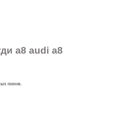
ди а8 audi a8
ных пинов.