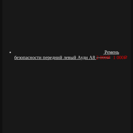
Ремень
безопасности передний левый Ауди А8
2 000
1 000
Р
Р