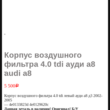
Корпус воздушного
фильтра 4.0 tdi ауди а8
audi a8
5 500
Р
Корпус воздушного фильтра 4.0 tdi левый ауди а8 д3 2002-
2005
— 4e0133823d 4e0129620c
Дaннaя дeталь в наличии! Оригинaл! Б/У