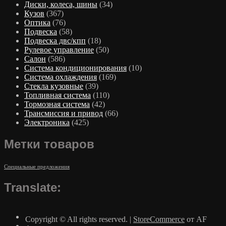
Диски, колеса, шины
(34)
Кузов
(367)
Оптика
(76)
Подвеска
(58)
Подвеска двс/кпп
(18)
Рулевое управление
(50)
Салон
(586)
Система кондиционирования
(10)
Система охлаждения
(169)
Стекла кузовные
(39)
Топливная система
(110)
Тормозная система
(42)
Трансмиссия и привод
(66)
Электроника
(425)
Метки товаров
Специальные предложения
Translate:
Copyright © All rights reserved.
|
StoreCommerce
от AF