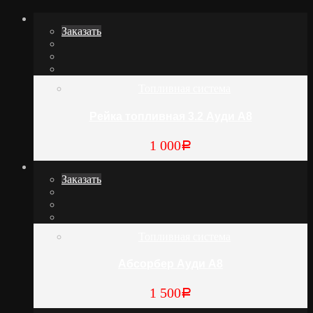
Заказать
Топливная система
Рейка топливная 3.2 Ауди А8
1 000
Р
Заказать
Топливная система
Абсорбер Ауди А8
1 500
Р