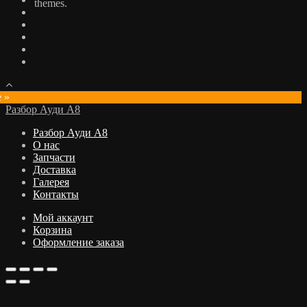
themes.
e »
Разбор Ауди А8
Разбор Ауди А8
О нас
Запчасти
Доставка
Галерея
Контакты
Мой аккаунт
Корзина
Оформление заказа