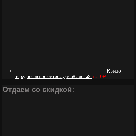
Крыло
переднее левое битое ауди а8 audi a8
5 210
Р
Отдаем со скидкой: