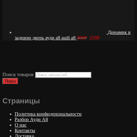
Динамик в
заднюю дверь ауди а8 audi a8
300
Р
250
Р
Поиск товаров
Поиск
Страницы
Политика конфиденциальности
Разбор Ауди А8
О нас
Контакты
Доставка