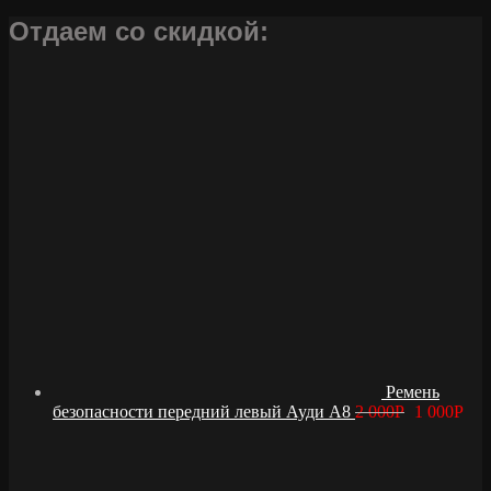
Отдаем со скидкой:
Ремень
безопасности передний левый Ауди А8
2 000
Р
1 000
Р