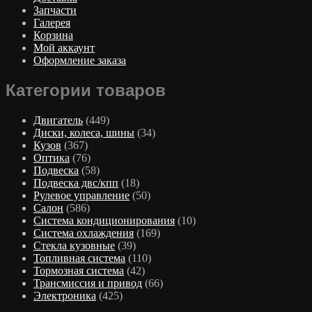
Запчасти
Галерея
Корзина
Мой аккаунт
Оформление заказа
Категории товаров
Двигатель
(449)
Диски, колеса, шины
(34)
Кузов
(367)
Оптика
(76)
Подвеска
(58)
Подвеска двс/кпп
(18)
Рулевое управление
(50)
Салон
(586)
Система кондиционирования
(10)
Система охлаждения
(169)
Стекла кузовные
(39)
Топливная система
(110)
Тормозная система
(42)
Трансмиссия и привод
(66)
Электроника
(425)