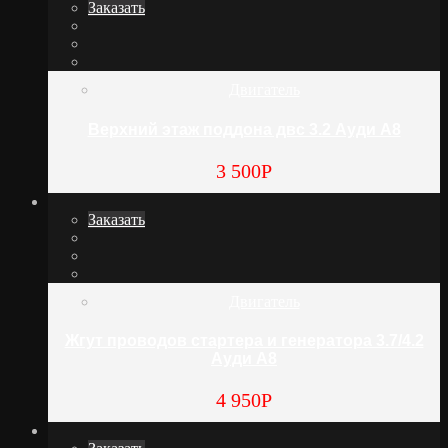
Заказать
Двигатель
Верхний этаж поддона двс 3.2 Ауди А8
3 500
Р
Заказать
Двигатель
Жгут проводов стартера и генератора 3.7/4.2
Ауди А8
4 950
Р