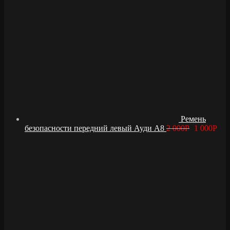
Ремень
безопасности передний левый Ауди А8
2 000
Р
1 000
Р