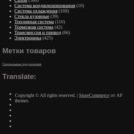
Салон
(586)
Система кондиционирования
(10)
Система охлаждения
(169)
Стекла кузовные
(39)
Топливная система
(110)
Тормозная система
(42)
Трансмиссия и привод
(66)
Электроника
(425)
Метки товаров
Специальные предложения
Translate:
Copyright © All rights reserved.
|
StoreCommerce
от AF
themes.