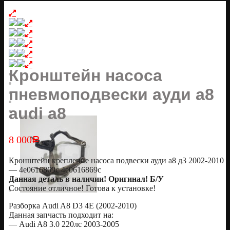
Кронштейн насоса
пневмоподвески ауди а8
audi a8
8 000
Р
Кронштейн крепление насоса подвески ауди а8 д3 2002-2010
— 4e0616869c 4е0616869с
Данная деталь в наличии! Оригинал! Б/У
Состояние отличное! Готова к установке!
Разборка Audi A8 D3 4E (2002-2010)
Данная запчасть подходит на:
— Audi A8 3.0 220лс 2003-2005