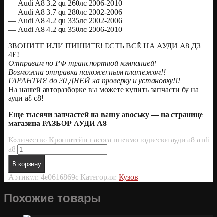
— Audi A8 3.2 qu 260лс 2006-2010
— Audi A8 3.7 qu 280лс 2002-2006
— Audi A8 4.2 qu 335лс 2002-2006
— Audi A8 4.2 qu 350лс 2006-2010
ЗВОНИТЕ ИЛИ ПИШИТЕ! ЕСТЬ ВСЁ НА АУДИ А8 Д3
4Е!
Отправим по РФ транспортной компанией!
Возможна отправка наложенным платежом!!
ГАРАНТИЯ до 30 ДНЕЙ на проверку и установку!!!
На нашей авторазборке вы можете купить запчасти бу на
ауди а8 с8!
Еще тысячи запчастей на вашу авоську — на странице
магазина РАЗБОР АУДИ А8
Количество Кронштейн насоса пневмоподвески ауди а8 audi
a8
В корзину
Артикул:
4e0616869c
Категория:
Кузов
Похожие товары