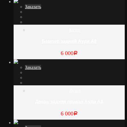
Заказать
Кузов
Бампер задний Ауди А8
6 000
Р
Заказать
Кузов
Дверь задняя правая Ауди А8
6 000
Р