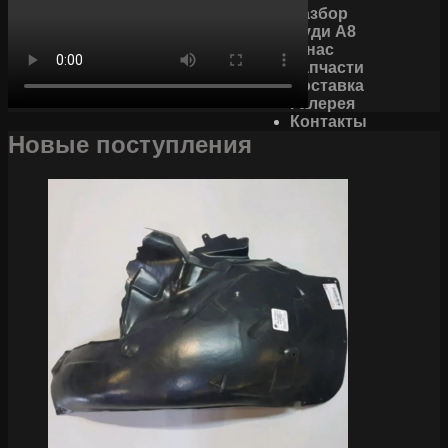
Разбор
Ауди А8
О нас
Запчасти
Доставка
Галерея
Контакты
Новые поступления