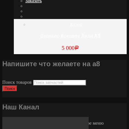
Заказать
Кузов
Зеркало боковое Ауди А8
5 000
Р
Напишите что желаете на а8
Поиск товаров
Поиск
Наш Канал
Основное меню