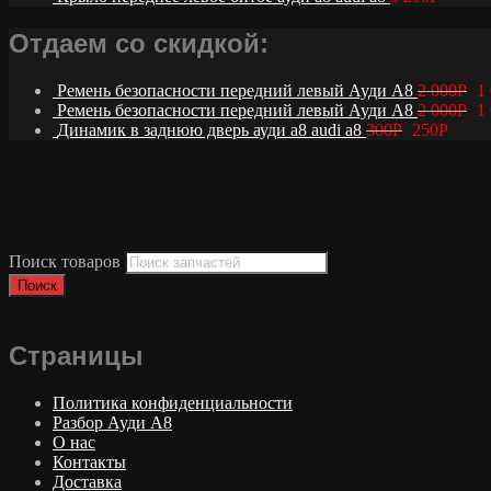
Отдаем со скидкой:
Ремень безопасности передний левый Ауди А8
2 000
Р
1
Ремень безопасности передний левый Ауди А8
2 000
Р
1
Динамик в заднюю дверь ауди а8 audi a8
300
Р
250
Р
Поиск товаров
Поиск
Страницы
Политика конфиденциальности
Разбор Ауди А8
О нас
Контакты
Доставка