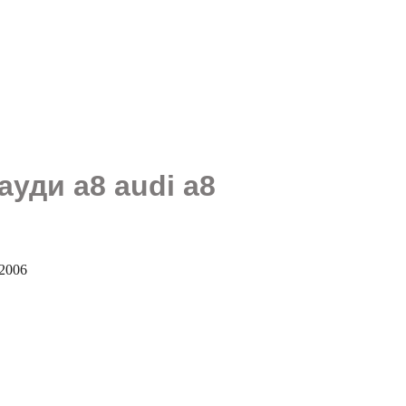
ауди а8 audi a8
2006