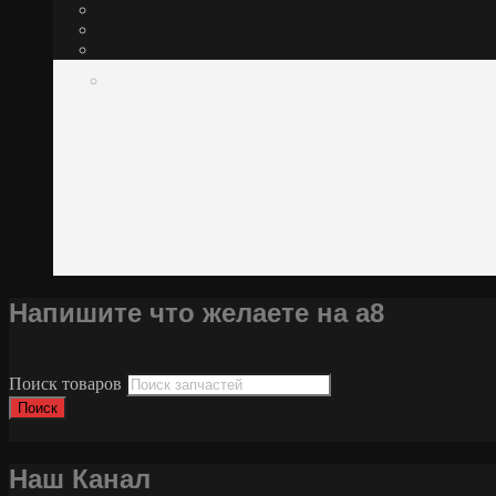
Напишите что желаете на а8
Поиск товаров
Поиск
Наш Канал