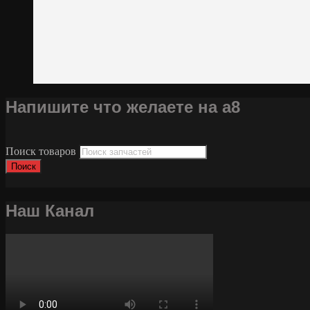
Напишите что желаете на а8
Поиск товаров
Поиск
Наш Канал