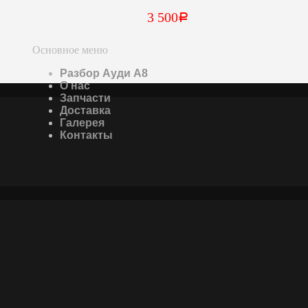
3 500
Р
Основное меню
Разбор Ауди А8
О нас
Запчасти
Доставка
Галерея
Контакты