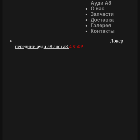
Ауди А8
О нас
Запчасти
Доставка
Галерея
Контакты
Локер
передний ауди а8 audi a8
4 950
Р