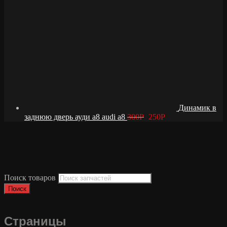
Динамик в
заднюю дверь ауди а8 audi a8
300
Р
250
Р
Поиск товаров
Поиск
Страницы