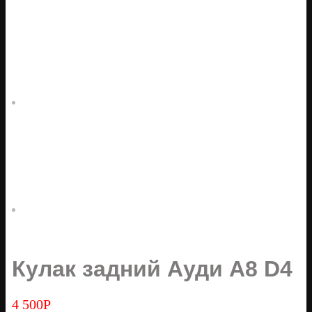
Кулак задний Ауди А8 D4
4 500
Р