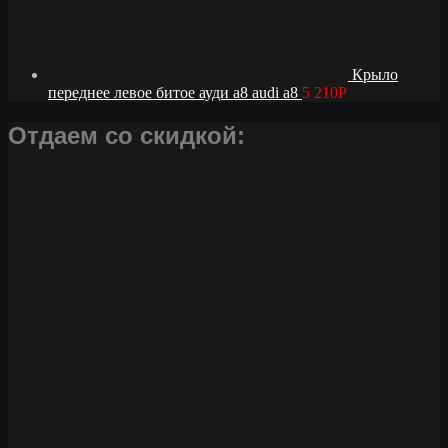
Крыло
переднее левое битое ауди а8 audi a8
5 210
Р
Отдаем со скидкой: