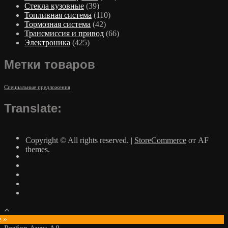
Стекла кузовные
(39)
Топливная система
(110)
Тормозная система
(42)
Трансмиссия и привод
(66)
Электроника
(425)
Метки товаров
Специальные предложения
Translate:
Copyright © All rights reserved.
|
StoreCommerce
от AF
themes.
e »