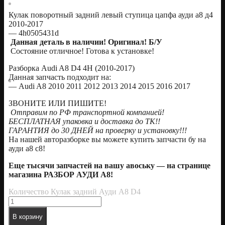
Кулак поворотный задний левый ступица цапфа ауди а8 д4
2010-2017
— 4h0505431d
Данная деталь в наличии! Оригинал! Б/У
Состояние отличное! Готова к установке!
Разборка Audi A8 D4 4H (2010-2017)
Данная запчасть подходит на:
— Audi A8 2010 2011 2012 2013 2014 2015 2016 2017
ЗВОНИТЕ ИЛИ ПИШИТЕ!
Отправим по РФ транспортной компанией!
БЕСПЛАТНАЯ упаковка и доставка до ТК!!
ГАРАНТИЯ до 30 ДНЕЙ на проверку и установку!!!
На нашей авторазборке вы можете купить запчасти бу на
ауди а8 с8!
Еще тысячи запчастей на вашу авоську — на странице
магазина РАЗБОР АУДИ А8!
Количество Кулак задний Ауди А8 D4
В корзину