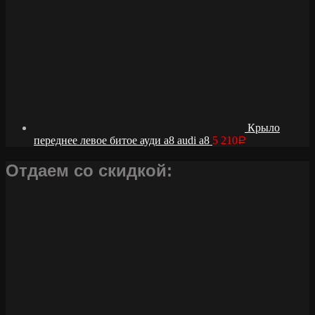
Крыло
переднее левое битое ауди а8 audi a8
5 210
Р
Отдаем со скидкой: