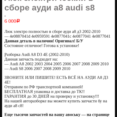
сборе ауди а8 audi s8
6 000
Р
Люк электро полностью в сборе ауди а8 д3 2002-2010
— 4e0887041d 4e0959591 4e0877041c 4e0877041 4е0877041
Данная деталь в наличии! Оригинал! Б/У
Состояние отличное! Готова к установке!
Разборка Audi A8 D3 4E (2002-2010)
Данная запчасть подходит на:
— Audi A8 2002 2003 2004 2005 2006 2007 2008 2009 2010
— Audi S8 2006 2007 2008 2009 2010
ЗВОНИТЕ ИЛИ ПИШИТЕ! ЕСТЬ ВСЁ НА АУДИ А8 Д3
4Е!
Oтправим по РФ транспортной компанией!
БЕСПЛАТНАЯ упаковка и доставка до ТК!!
ГАРАНТИЯ до 30 ДНЕЙ на проверку и установку!!!
На нашей авторазборке вы можете купить запчасти бу на
ауди а8 с8!
Еще тысячи запчастей на вашу авоську — на странице