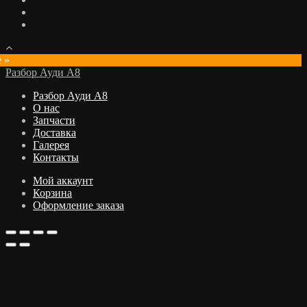
e »
Разбор Ауди А8
Разбор Ауди А8
О нас
Запчасти
Доставка
Галерея
Контакты
Мой аккаунт
Корзина
Оформление заказа