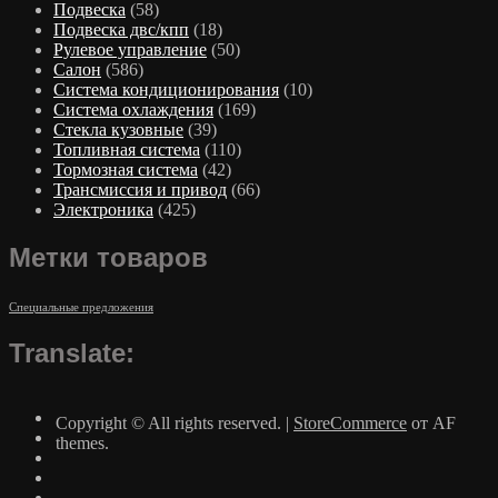
Подвеска
(58)
Подвеска двс/кпп
(18)
Рулевое управление
(50)
Салон
(586)
Система кондиционирования
(10)
Система охлаждения
(169)
Стекла кузовные
(39)
Топливная система
(110)
Тормозная система
(42)
Трансмиссия и привод
(66)
Электроника
(425)
Метки товаров
Специальные предложения
Translate:
Copyright © All rights reserved.
|
StoreCommerce
от AF
themes.