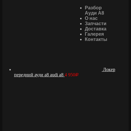
Основное
Разбор
меню
Ауди А8
О нас
Запчасти
Доставка
Галерея
Контакты
Локер
передний ауди а8 audi a8
4 950
Р