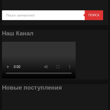
Поиск
ПОИСК
товаров
Наш Канал
Новые поступления