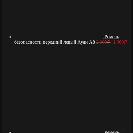
Ремень
безопасности передний левый Ауди А8
2 000
1 000
Р
Р
Ремень