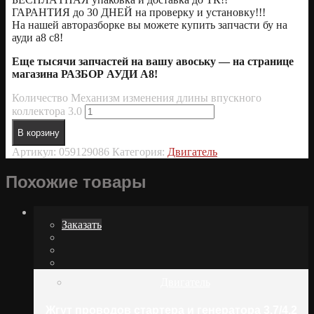
ГАРАНТИЯ до 30 ДНЕЙ на проверку и установку!!!
На нашей авторазборке вы можете купить запчасти бу на
ауди а8 с8!
Еще тысячи запчастей на вашу авоську — на странице
магазина РАЗБОР АУДИ А8!
Количество Механизм изменения длины впускного
коллектора 3.0
В корзину
Артикул:
059129086
Категория:
Двигатель
Похожие товары
Заказать
Двигатель
Жгут проводов стартера и генератора 3.7/4.2