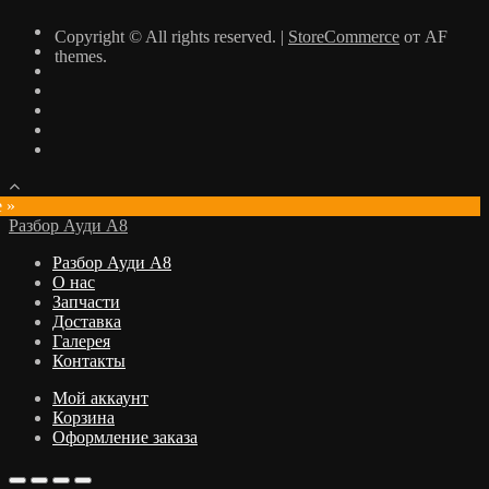
Copyright © All rights reserved.
|
StoreCommerce
от AF
themes.
e »
Разбор Ауди А8
Разбор Ауди А8
О нас
Запчасти
Доставка
Галерея
Контакты
Мой аккаунт
Корзина
Оформление заказа