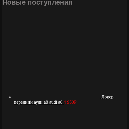
Новые поступления
Локер
передний ауди а8 audi a8
4 950
Р