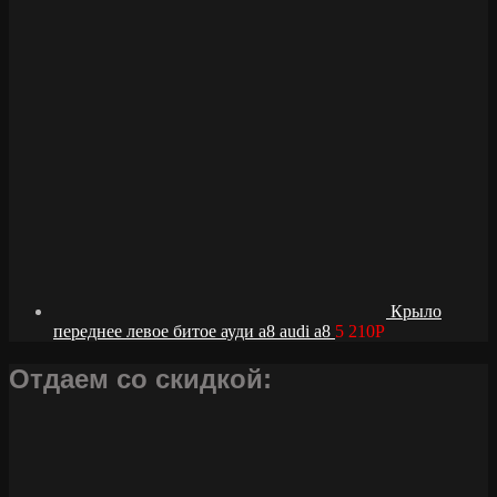
Крыло
переднее левое битое ауди а8 audi a8
5 210
Р
Отдаем со скидкой: