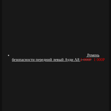
Ремень
безопасности передний левый Ауди А8
2 000
Р
1 000
Р