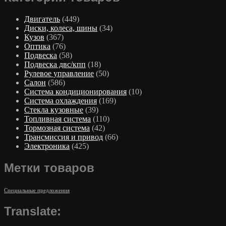
Двигатель
(449)
Диски, колеса, шины
(34)
Кузов
(367)
Оптика
(76)
Подвеска
(58)
Подвеска двс/кпп
(18)
Рулевое управление
(50)
Салон
(586)
Система кондиционирования
(10)
Система охлаждения
(169)
Стекла кузовные
(39)
Топливная система
(110)
Тормозная система
(42)
Трансмиссия и привод
(66)
Электроника
(425)
Метки товаров
Специальные предложения
Translate: