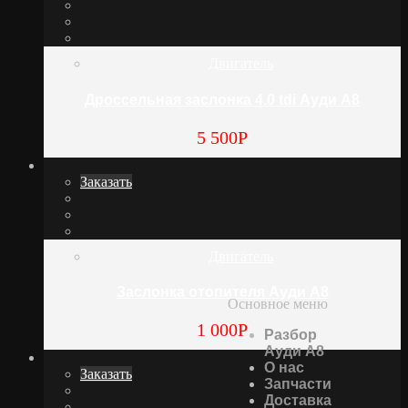
Двигатель
Дроссельная заслонка 4.0 tdi Ауди А8
5 500
Р
Заказать
Двигатель
Заслонка отопителя Ауди А8
Основное меню
1 000
Р
Разбор
Ауди А8
О нас
Заказать
Запчасти
Доставка