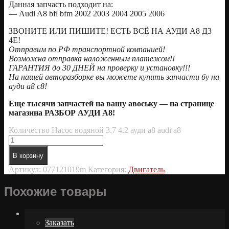
Данная запчасть подходит на:
— Audi A8 bfl bfm 2002 2003 2004 2005 2006
ЗВОНИТЕ ИЛИ ПИШИТЕ! ЕСТЬ ВСЁ НА АУДИ А8 Д3
4Е!
Отправим по РФ транспортной компанией!
Возможна отправка наложенным платежом!!
ГАРАНТИЯ до 30 ДНЕЙ на проверку и установку!!!
На нашей авторазборке вы можете купить запчасти бу на
ауди а8 с8!
Еще тысячи запчастей на вашу авоську — на странице
магазина РАЗБОР АУДИ А8!
Количество Насос водяной 3.7 4.2 ауди а8 audi a8
В корзину
Артикул:
077121019m
Категория:
Двигатель
Похожие товары
Заказать