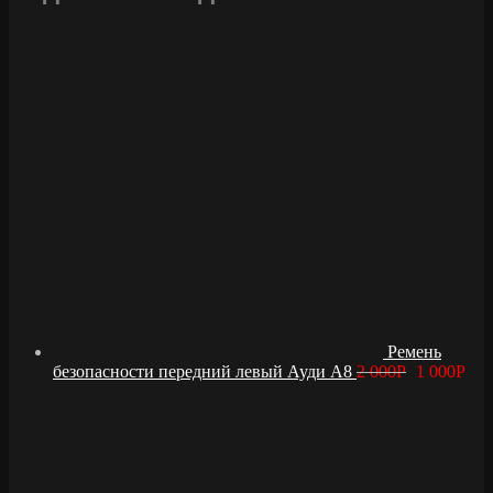
Ремень
безопасности передний левый Ауди А8
2 000
Р
1 000
Р