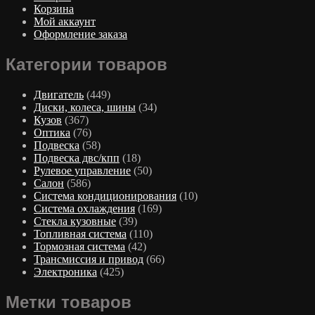
Корзина
Мой аккаунт
Оформление заказа
Категории товаров
Двигатель
(449)
Диски, колеса, шины
(34)
Кузов
(367)
Оптика
(76)
Подвеска
(58)
Подвеска двс/кпп
(18)
Рулевое управление
(50)
Салон
(586)
Система кондиционирования
(10)
Система охлаждения
(169)
Стекла кузовные
(39)
Топливная система
(110)
Тормозная система
(42)
Трансмиссия и привод
(66)
Электроника
(425)
Метки товаров