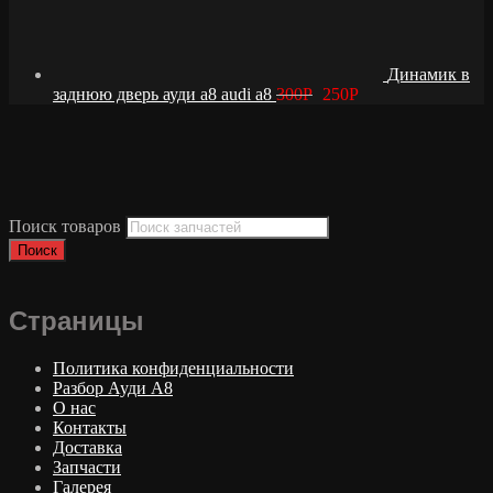
Динамик в
заднюю дверь ауди а8 audi a8
300
Р
250
Р
Поиск товаров
Поиск
Страницы
Политика конфиденциальности
Разбор Ауди А8
О нас
Контакты
Доставка
Запчасти
Галерея