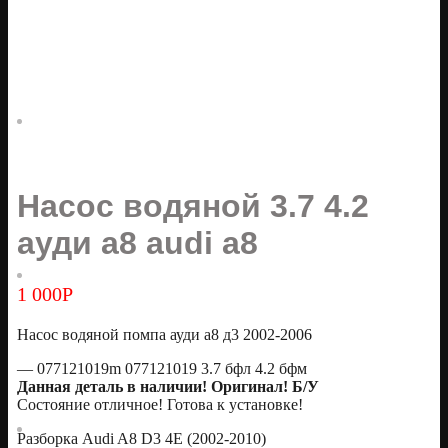
Насос водяной 3.7 4.2
ауди а8 audi a8
1 000
Р
Насос водяной помпа ауди а8 д3 2002-2006
— 077121019m 077121019 3.7 бфл 4.2 бфм
Данная деталь в наличии! Оригинал! Б/У
Состояние отличное! Готова к установке!
Разборка Audi A8 D3 4E (2002-2010)