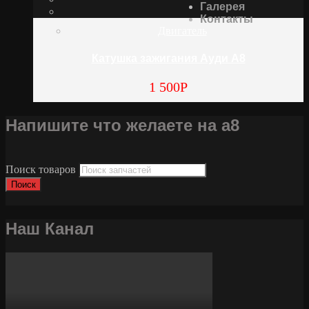
Галерея
Контакты
Двигатель
Катушка зажигания Ауди А8
1 500
Р
Напишите что желаете на а8
Поиск товаров
Поиск
Наш Канал