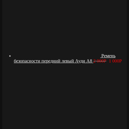
Ремень
безопасности передний левый Ауди А8
2 000
Р
1 000
Р