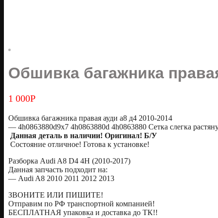
Обшивка багажника правая
1 000
Р
Обшивка багажника правая ауди а8 д4 2010-2014
— 4h0863880d9x7 4h0863880d 4h0863880 Сетка слегка растян
Данная деталь в наличии! Оригинал! Б/У
Состояние отличное! Готова к установке!
Разборка Audi A8 D4 4H (2010-2017)
Данная запчасть подходит на:
— Audi A8 2010 2011 2012 2013
ЗВОНИТЕ ИЛИ ПИШИТЕ!
Отправим по РФ транспортной компанией!
БЕСПЛАТНАЯ упаковка и доставка до ТК!!