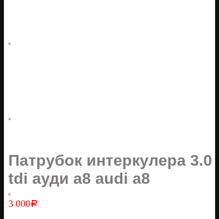
Патрубок интеркулера 3.0
tdi ауди а8 audi a8
3 000
Р