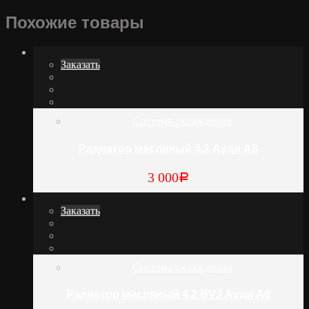
Похожие товары
Заказать
Система охлаждения
Радиатор масляный 4.2 Ауди А8
3 000
Р
Заказать
Система охлаждения
Радиатор масляный 4.2 BVJ Ауди А8