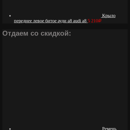
Крыло
переднее левое битое ауди а8 audi a8
5 210
Р
Отдаем со скидкой:
Ремень