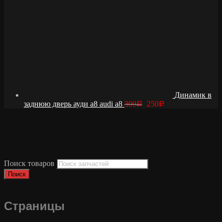
Динамик в
заднюю дверь ауди а8 audi a8
300
250
Р
Р
Поиск товаров
Поиск
Страницы