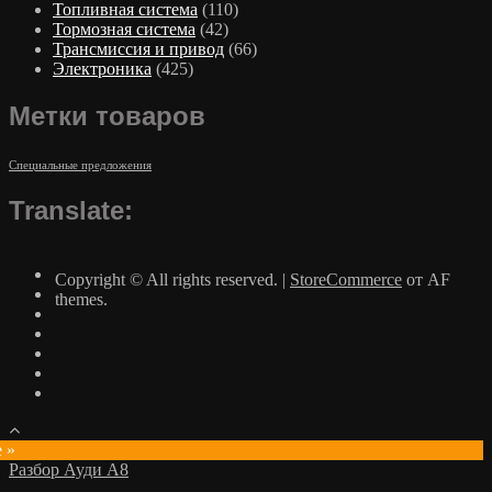
Топливная система
(110)
Тормозная система
(42)
Трансмиссия и привод
(66)
Электроника
(425)
Метки товаров
Специальные предложения
Translate:
Copyright © All rights reserved.
|
StoreCommerce
от AF
themes.
e »
Разбор Ауди А8