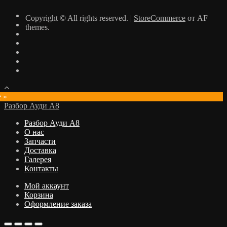
Copyright © All rights reserved.
|
StoreCommerce
от AF
themes.
e »
Разбор Ауди А8
Разбор Ауди А8
О нас
Запчасти
Доставка
Галерея
Контакты
Мой аккаунт
Корзина
Оформление заказа