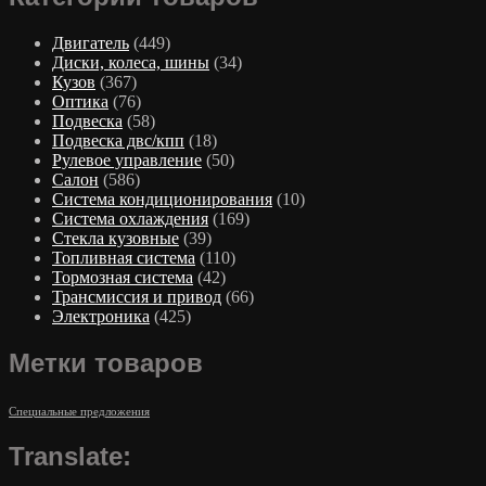
Двигатель
(449)
Диски, колеса, шины
(34)
Кузов
(367)
Оптика
(76)
Подвеска
(58)
Подвеска двс/кпп
(18)
Рулевое управление
(50)
Салон
(586)
Система кондиционирования
(10)
Система охлаждения
(169)
Стекла кузовные
(39)
Топливная система
(110)
Тормозная система
(42)
Трансмиссия и привод
(66)
Электроника
(425)
Метки товаров
Специальные предложения
Translate: