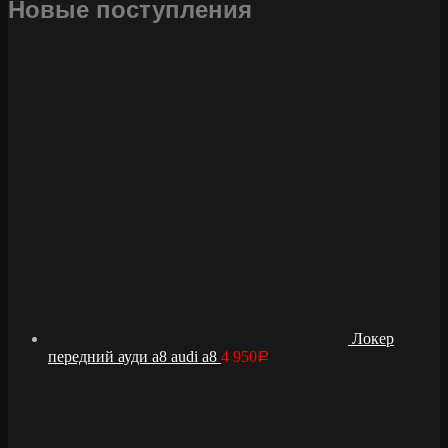
Новые поступления
Локер
передний ауди а8 audi a8
4 950
Р