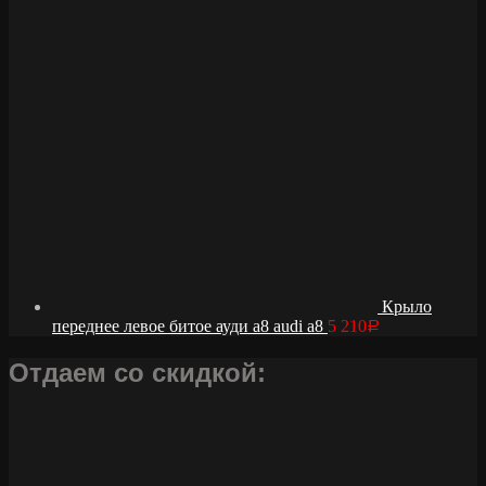
Крыло
переднее левое битое ауди а8 audi a8
5 210
Р
Отдаем со скидкой: