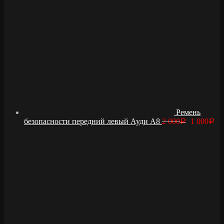
Ремень
безопасности передний левый Ауди А8
2 000
1 000
Р
Р