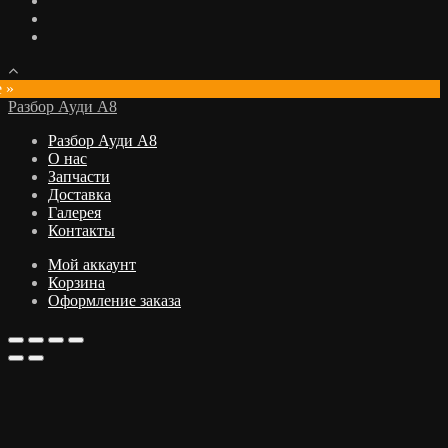
e »
Разбор Ауди А8
Разбор Ауди А8
О нас
Запчасти
Доставка
Галерея
Контакты
Мой аккаунт
Корзина
Оформление заказа