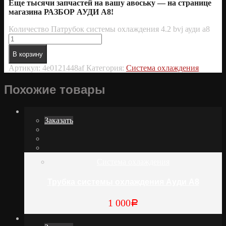
Еще тысячи запчастей на вашу авоську — на странице
магазина РАЗБОР АУДИ А8!
Количество Патрубок системы охлаждения 4.2 bvj ауди а8
В корзину
Артикул:
4e0121448af
Категория:
Система охлаждения
Похожие товары
Заказать
Система охлаждения
Трубка системы охлаждения Ауди А8
1 000
Р