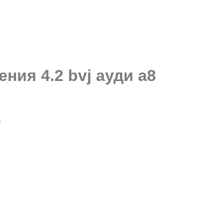
ния 4.2 bvj ауди а8
0