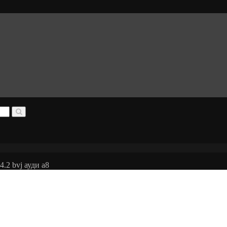
.2 bvj ауди а8