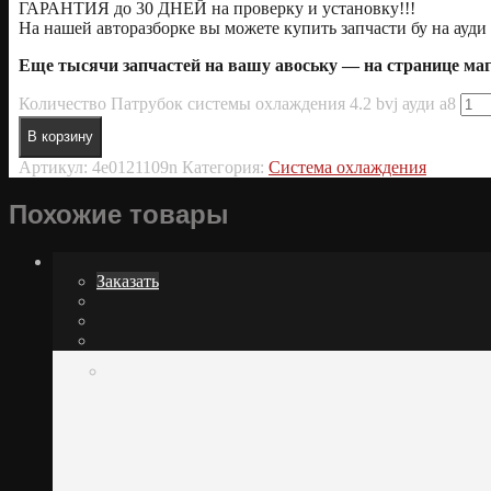
ГАРАНТИЯ до 30 ДНЕЙ на проверку и установку!!!
На нашей авторазборке вы можете купить запчасти бу на ауди 
Еще тысячи запчастей на вашу авоську — на странице м
Количество Патрубок системы охлаждения 4.2 bvj ауди а8
В корзину
Артикул:
4e0121109n
Категория:
Система охлаждения
Похожие товары
Заказать