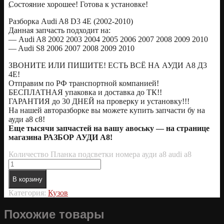
Состояние хорошее! Готова к установке!
Разборка Audi A8 D3 4E (2002-2010)
Данная запчасть подходит на:
— Audi A8 2002 2003 2004 2005 2006 2007 2008 2009 2010
— Audi S8 2006 2007 2008 2009 2010
ЗВОНИТЕ ИЛИ ПИШИТЕ! ЕСТЬ ВСЁ НА АУДИ А8 Д3
4Е!
Отправим по РФ транспортной компанией!
БЕСПЛАТНАЯ упаковка и доставка до ТК!!
ГАРАНТИЯ до 30 ДНЕЙ на проверку и установку!!!
На нашей авторазборке вы можете купить запчасти бу на
ауди а8 с8!
Еще тысячи запчастей на вашу авоську — на странице
магазина РАЗБОР АУДИ А8!
Количество Планка подсветки номера ауди а8 audi a8
В корзину
Категория:
Кузов
Похожие товары