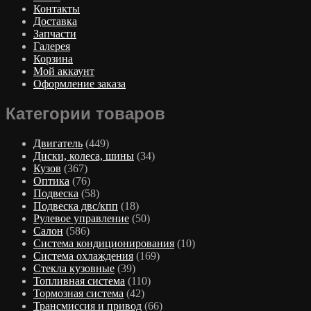
Контакты
Доставка
Запчасти
Галерея
Корзина
Мой аккаунт
Оформление заказа
Категории товаров
Двигатель
(449)
Диски, колеса, шины
(34)
Кузов
(367)
Оптика
(76)
Подвеска
(58)
Подвеска двс/кпп
(18)
Рулевое управление
(50)
Салон
(586)
Система кондиционирования
(10)
Система охлаждения
(169)
Стекла кузовные
(39)
Топливная система
(110)
Тормозная система
(42)
Трансмиссия и привод
(66)