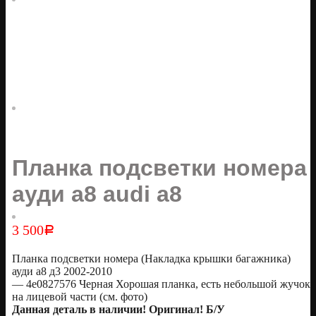
Планка подсветки номера
ауди а8 audi a8
3 500
Р
Планка подсветки номера (Накладка крышки багажника)
ауди а8 д3 2002-2010
— 4e0827576 Черная Хорошая планка, есть небольшой жучок
на лицевой части (см. фото)
Данная деталь в наличии! Оригинал! Б/У