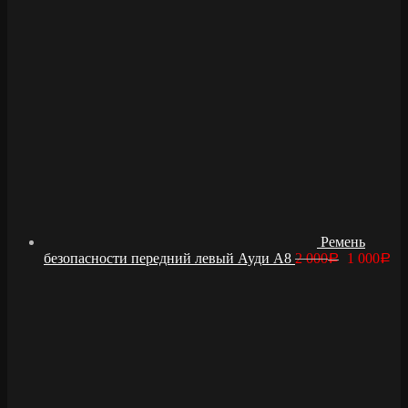
Ремень
безопасности передний левый Ауди А8
2 000
1 000
Р
Р