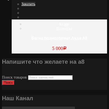
Заказать
Кузов
Подвеска
Балка подмоторная Ауди А8
5 000
Р
Напишите что желаете на а8
Поиск товаров
Поиск
Наш Канал