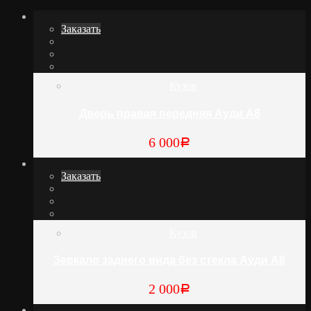
Заказать
Кузов
Дверь правая передняя Ауди А8
6 000
Р
Заказать
Кузов
Зеркало заднего вида без стекла Ауди А8
2 000
Р