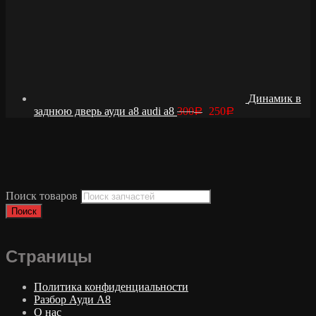
Динамик в
заднюю дверь ауди а8 audi a8
300
250
Р
Р
Поиск товаров
Поиск
Страницы
Политика конфиденциальности
Разбор Ауди А8
О нас