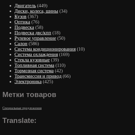
Двигатель
(449)
Диски, колеса, шины
(34)
Кузов
(367)
Оптика
(76)
Подвеска
(58)
Подвеска двс/кпп
(18)
Рулевое управление
(50)
Салон
(586)
Система кондиционирования
(10)
Система охлаждения
(169)
Стекла кузовные
(39)
Топливная система
(110)
Тормозная система
(42)
Трансмиссия и привод
(66)
Электроника
(425)
Метки товаров
Специальные предложения
Translate: