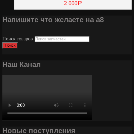
2 000
Р
Напишите что желаете на а8
Поиск товаров
Поиск
Наш Канал
Новые поступления