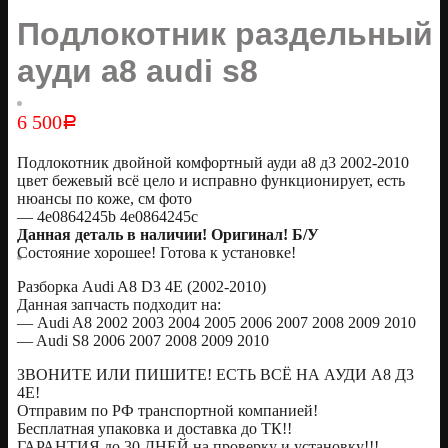
Подлокотник раздельный
ауди а8 audi s8
6 500
Р
Подлокотник двойной комфортный ауди а8 д3 2002-2010
цвет бежевый всё цело и исправно функционирует, есть
нюансы по коже, см фото
— 4e0864245b 4e0864245c
Данная деталь в наличии! Оригинал! Б/У
Состояние хорошее! Готова к установке!
Разборка Audi A8 D3 4E (2002-2010)
Данная запчасть подходит на:
— Audi A8 2002 2003 2004 2005 2006 2007 2008 2009 2010
— Audi S8 2006 2007 2008 2009 2010
ЗВОНИТЕ ИЛИ ПИШИТЕ! ЕСТЬ ВСЁ НА АУДИ А8 Д3
4Е!
Отправим по РФ транспортной компанией!
Бесплатная упаковка и доставка до ТК!!
ГАРАНТИЯ до 30 ДНЕЙ на проверку и установку!!!