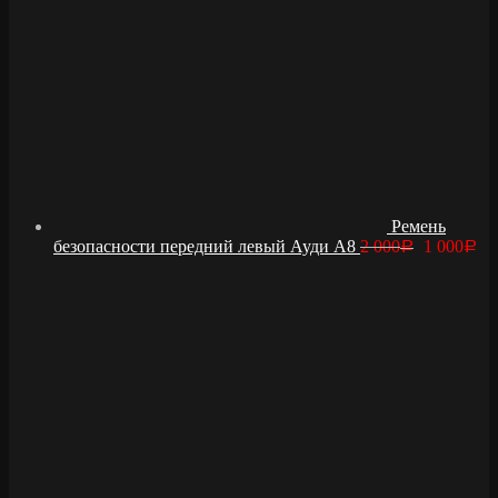
Ремень
безопасности передний левый Ауди А8
2 000
1 000
Р
Р