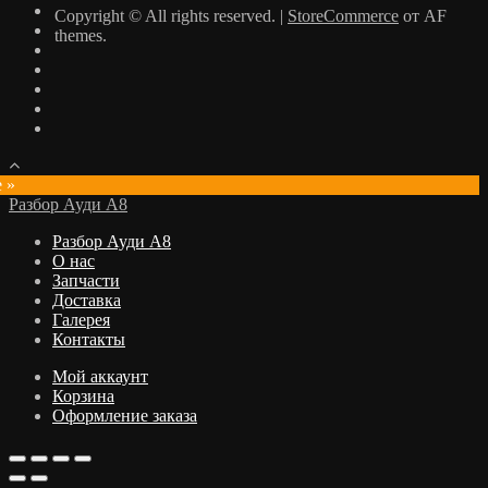
Copyright © All rights reserved.
|
StoreCommerce
от AF
themes.
e »
Разбор Ауди А8
Разбор Ауди А8
О нас
Запчасти
Доставка
Галерея
Контакты
Мой аккаунт
Корзина
Оформление заказа