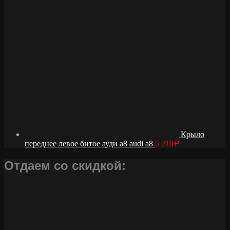
Крыло
переднее левое битое ауди а8 audi a8
5 210
Р
Отдаем со скидкой: