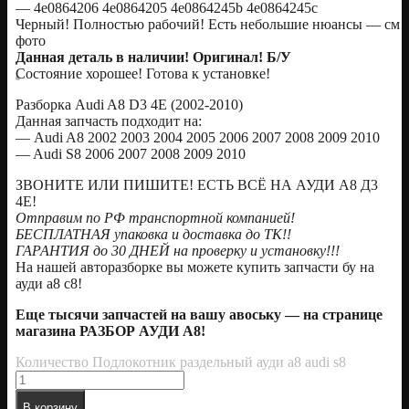
— 4e0864206 4e0864205 4e0864245b 4e0864245c
Черный! Полностью рабочий! Есть небольшие нюансы — см
фото
Данная деталь в наличии! Оригинал! Б/У
Состояние хорошее! Готова к установке!
Разборка Audi A8 D3 4E (2002-2010)
Данная запчасть подходит на:
— Audi A8 2002 2003 2004 2005 2006 2007 2008 2009 2010
— Audi S8 2006 2007 2008 2009 2010
ЗВОНИТЕ ИЛИ ПИШИТЕ! ЕСТЬ ВСЁ НА АУДИ А8 Д3
4Е!
Отправим по РФ транспортной компанией!
БЕСПЛАТНАЯ упаковка и доставка до ТК!!
ГАРАНТИЯ до 30 ДНЕЙ на проверку и установку!!!
На нашей авторазборке вы можете купить запчасти бу на
ауди а8 с8!
Еще тысячи запчастей на вашу авоську — на странице
магазина РАЗБОР АУДИ А8!
Количество Подлокотник раздельный ауди а8 audi s8
В корзину