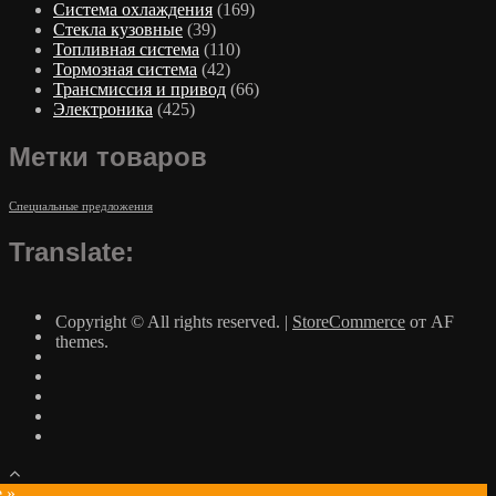
Система охлаждения
(169)
Стекла кузовные
(39)
Топливная система
(110)
Тормозная система
(42)
Трансмиссия и привод
(66)
Электроника
(425)
Метки товаров
Специальные предложения
Translate:
Copyright © All rights reserved.
|
StoreCommerce
от AF
themes.
e »