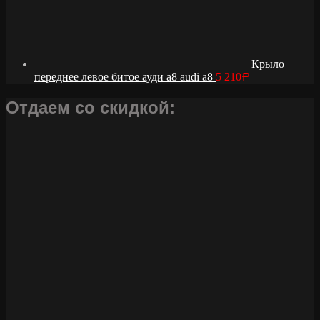
Крыло
переднее левое битое ауди а8 audi a8
5 210
Р
Отдаем со скидкой: