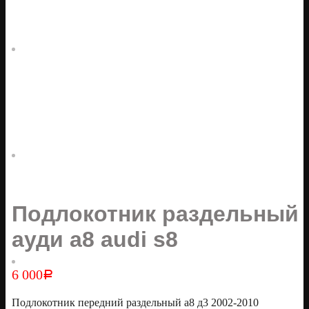
Подлокотник раздельный
ауди а8 audi s8
6 000
Р
Подлокотник передний раздельный а8 д3 2002-2010