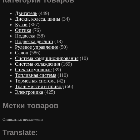
Двигатель
(449)
Диски, колеса, шины
(34)
Кузов
(367)
Оптика
(76)
Подвеска
(58)
Подвеска двс/кпп
(18)
Рулевое управление
(50)
Салон
(586)
Система кондиционирования
(10)
Система охлаждения
(169)
Стекла кузовные
(39)
Топливная система
(110)
Тормозная система
(42)
Трансмиссия и привод
(66)
Электроника
(425)
Метки товаров
Специальные предложения
Translate: