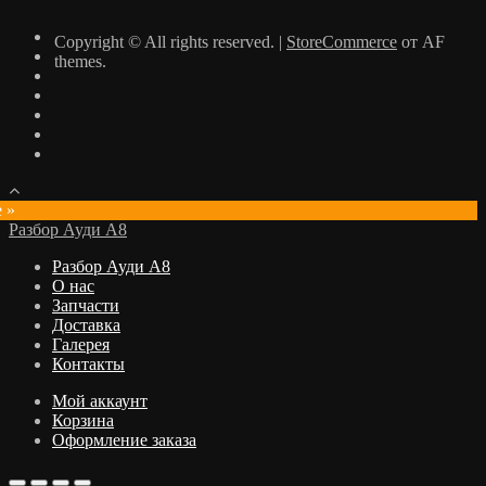
Copyright © All rights reserved.
|
StoreCommerce
от AF
themes.
e »
Разбор Ауди А8
Разбор Ауди А8
О нас
Запчасти
Доставка
Галерея
Контакты
Мой аккаунт
Корзина
Оформление заказа