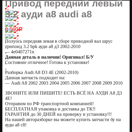
Привод передний левый
3.2 ауди а8 audi a8
8 500
Р
Полуось передняя левая в сборе приводной вал шрус
трипоид 3.2 bpk ауди а8 д3 2002-2010
— 4e0407271n
Данная деталь в наличии! Оригинал! Б/У
Состояние отличное! Готова к установке!
Разборка Audi A8 D3 4E (2002-2010)
Данная запчасть подходит на:
— Audi A8 2002 2003 2004 2005 2006 2007 2008 2009 2010
ЗВОНИТЕ ИЛИ ПИШИТЕ! ЕСТЬ ВСЁ НА АУДИ А8 Д3
4Е!
Отправим по РФ транспортной компанией!
БЕСПЛАТНАЯ упаковка и доставка до ТК!!
ГАРАНТИЯ до 30 ДНЕЙ на проверку и установку!!!
На нашей авторазборке вы можете купить запчасти бу на
ауди а8 с8!