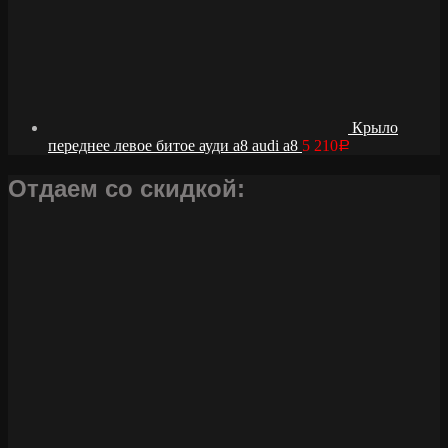
Крыло
переднее левое битое ауди а8 audi a8
5 210
Р
Отдаем со скидкой: