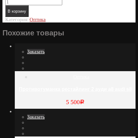
В корзину
Категория:
Оптика
Похожие товары
Заказать
Оптика
Противотуманка рестайлинг 2 ауди а8 audi s8
5 500
Р
Заказать