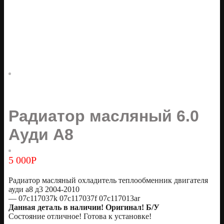
Радиатор масляный 6.0
Ауди А8
5 000
Р
Радиатор масляный охладитель теплообменник двигателя
ауди а8 д3 2004-2010
— 07c117037k 07c117037f 07c117013ar
Данная деталь в наличии! Оригинал! Б/У
Состояние отличное! Готова к установке!