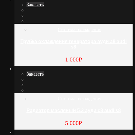
Заказать
Система охлаждения
Трубка охлаждения генератора ауди а8 audi
s8
1 000
Р
Заказать
Система охлаждения
Радиатор масляный 5.2 ауди с8 audi s8
5 000
Р