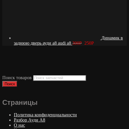
Динамик в
заднюю дверь ауди а8 audi a8
300
Р
250
Р
Поиск товаров
Поиск
Страницы
Политика конфиденциальности
Разбор Ауди А8
О нас