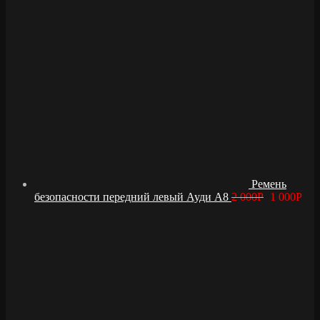
Ремень
безопасности передний левый Ауди А8
2 000
Р
1 000
Р