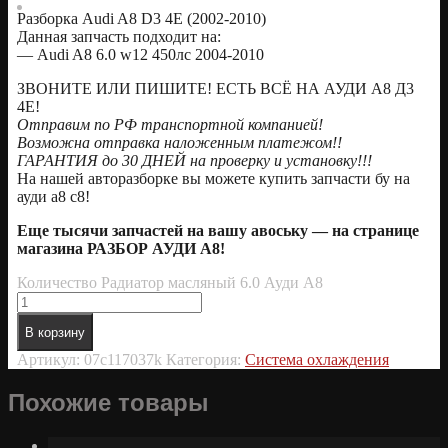
Разборка Audi A8 D3 4E (2002-2010)
Данная запчасть подходит на:
— Audi A8 6.0 w12 450лс 2004-2010
ЗВОНИТЕ ИЛИ ПИШИТЕ! ЕСТЬ ВСЁ НА АУДИ А8 Д3
4Е!
Отправим по РФ транспортной компанией!
Возможна отправка наложенным платежом!!
ГАРАНТИЯ до 30 ДНЕЙ на проверку и установку!!!
На нашей авторазборке вы можете купить запчасти бу на
ауди а8 с8!
Еще тысячи запчастей на вашу авоську — на странице
магазина РАЗБОР АУДИ А8!
Количество Радиатор масляный 6.0 Ауди А8
В корзину
Артикул:
07c117037k
Категория:
Система охлаждения
Похожие товары