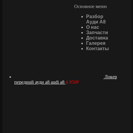
Основное меню
Разбор
Ауди А8
О нас
Запчасти
Доставка
Галерея
Контакты
Локер
передний ауди а8 audi a8
4 950
Р