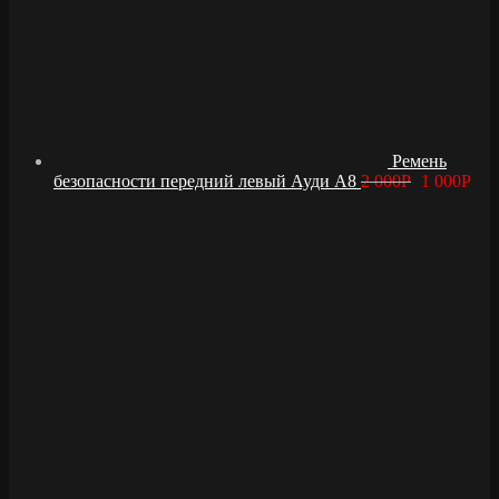
Ремень
безопасности передний левый Ауди А8
2 000
Р
1 000
Р