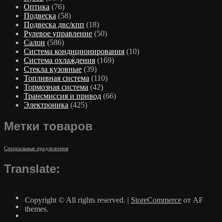
Оптика
(76)
Подвеска
(58)
Подвеска двс/кпп
(18)
Рулевое управление
(50)
Салон
(586)
Система кондиционирования
(10)
Система охлаждения
(169)
Стекла кузовные
(39)
Топливная система
(110)
Тормозная система
(42)
Трансмиссия и привод
(66)
Электроника
(425)
Метки товаров
Специальные предложения
Translate:
Copyright © All rights reserved.
|
StoreCommerce
от AF
themes.