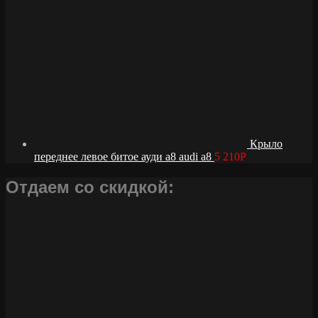
Крыло
переднее левое битое ауди а8 audi a8
5 210
Р
Отдаем со скидкой: