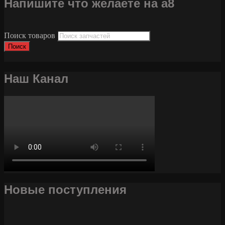
Напишите что желаете на а8
Поиск товаров
Поиск
Наш Канал
Новые поступления