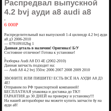
Распредвал выпускной
4.2 bvj ауди а8 audi a8
6 000
Р
Распределительный вал выпускной 1-4 цилиндр 4.2 bvj ауди
а8 д3 2006-2010
— 079109102bg 1
Данная деталь в наличии! Оригинал! Б/У
Состояние отличное! Готова к установке!
Разборка Audi A8 D3 4E (2002-2010)
Данная запчасть подходит на:
— Audi A8 4.2 bvj 350лс 2006 2007 2008 2009 2010
ЗВОНИТЕ ИЛИ ПИШИТЕ! ЕСТЬ ВСЁ НА АУДИ А8 Д3
4Е!
Отправим по РФ транспортной компанией!
БЕСПЛАТНАЯ упаковка и доставка до ТК!!
ГАРАНТИЯ до 30 ДНЕЙ на проверку и установку!!!
На нашей авторазборке вы можете купить запчасти бу на
ауди а8!