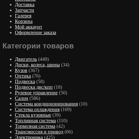
Доставка
Запчасти
Галерея
Корзина
Мой аккаунт
Оформление заказа
Категории товаров
Двигатель
(449)
Диски, колеса, шины
(34)
Кузов
(367)
Оптика
(76)
Подвеска
(58)
Подвеска двс/кпп
(18)
Рулевое управление
(50)
Салон
(586)
Система кондиционирования
(10)
Система охлаждения
(169)
Стекла кузовные
(39)
Топливная система
(110)
Тормозная система
(42)
Трансмиссия и привод
(66)
Электроника
(425)