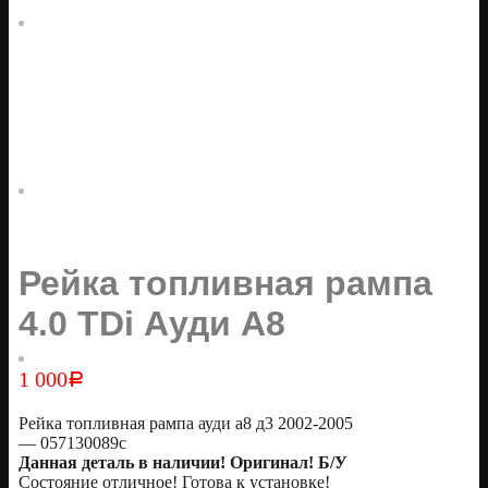
Рейка топливная рампа
4.0 TDi Ауди А8
1 000
Р
Рейка топливная рампа ауди а8 д3 2002-2005
— 057130089c
Данная деталь в наличии! Оригинал! Б/У
Состояние отличное! Готова к установке!