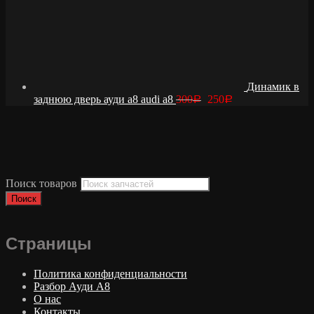
Динамик в
заднюю дверь ауди а8 audi a8
300
250
Р
Р
Поиск товаров
Поиск
Страницы
Политика конфиденциальности
Разбор Ауди А8
О нас
Контакты