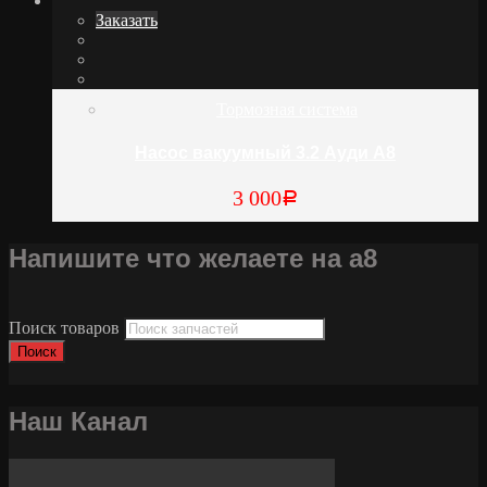
Заказать
Тормозная система
Насос вакуумный 3.2 Ауди А8
3 000
Р
Напишите что желаете на а8
Поиск товаров
Поиск
Наш Канал