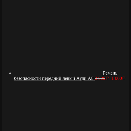
Ремень
безопасности передний левый Ауди А8
2 000
1 000
Р
Р