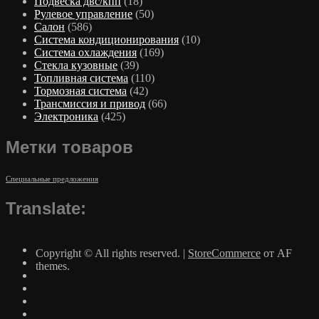
Подвеска двс/кпп
(18)
Рулевое управление
(50)
Салон
(586)
Система кондиционирования
(10)
Система охлаждения
(169)
Стекла кузовные
(39)
Топливная система
(110)
Тормозная система
(42)
Трансмиссия и привод
(66)
Электроника
(425)
Метки товаров
Специальные предложения
Translate:
Copyright © All rights reserved.
|
StoreCommerce
от AF
themes.