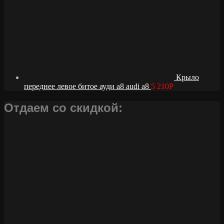
Крыло
переднее левое битое ауди а8 audi a8
5 210
Р
Отдаем со скидкой: