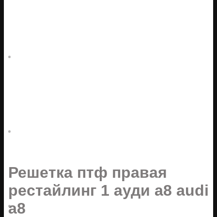
Решетка птф правая
рестайлинг 1 ауди а8 audi
a8