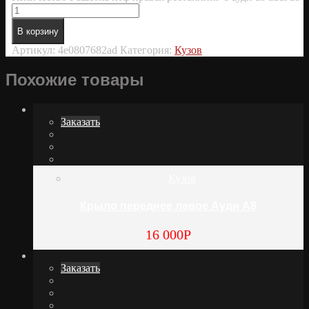
В корзину
Артикул:
4e0807682ad
Категория:
Кузов
Похожие товары
Заказать
Кузов
Крыло переднее левое Ауди А8
16 000
Р
Заказать