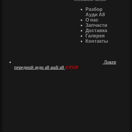
Разбор
Ауди А8
О нас
Запчасти
Доставка
Галерея
Контакты
Локер
передний ауди а8 audi a8
4 950
Р