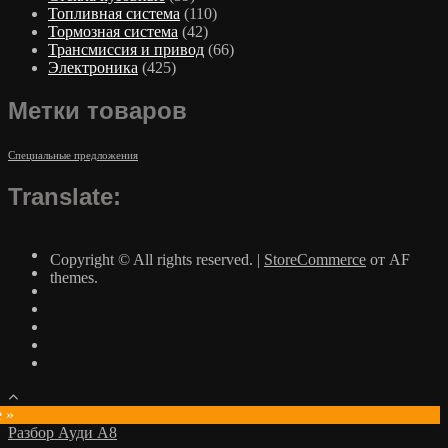
Топливная система
(110)
Тормозная система
(42)
Трансмиссия и привод
(66)
Электроника
(425)
Метки товаров
Специальные предложения
Translate:
Copyright © All rights reserved.
|
StoreCommerce
от AF
themes.
e »
Разбор Ауди А8