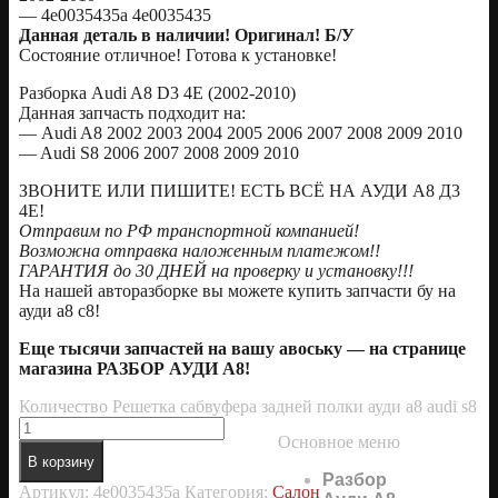
— 4e0035435a 4e0035435
Данная деталь в наличии! Оригинал! Б/У
Состояние отличное! Готова к установке!
Разборка Audi A8 D3 4E (2002-2010)
Данная запчасть подходит на:
— Audi A8 2002 2003 2004 2005 2006 2007 2008 2009 2010
— Audi S8 2006 2007 2008 2009 2010
ЗВОНИТЕ ИЛИ ПИШИТЕ! ЕСТЬ ВСЁ НА АУДИ А8 Д3
4Е!
Отправим по РФ транспортной компанией!
Возможна отправка наложенным платежом!!
ГАРАНТИЯ до 30 ДНЕЙ на проверку и установку!!!
На нашей авторазборке вы можете купить запчасти бу на
ауди а8 с8!
Еще тысячи запчастей на вашу авоську — на странице
магазина РАЗБОР АУДИ А8!
Количество Решетка сабвуфера задней полки ауди а8 audi s8
Основное меню
В корзину
Разбор
Артикул:
4e0035435a
Категория:
Салон