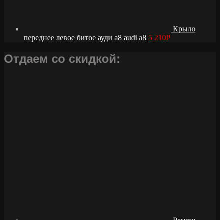
Крыло
переднее левое битое ауди а8 audi a8
5 210
Р
Отдаем со скидкой: