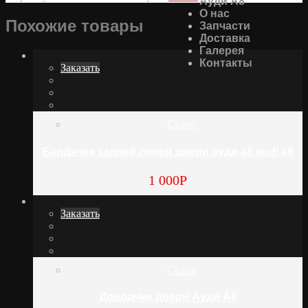
Ауди А8
О нас
Похожие товары
Запчасти
Доставка
Галерея
Контакты
Заказать
Салон
Бардачок задней левой двери ауди а8 audi a8
1 000
Р
Заказать
Салон
Доводчик двери Ауди А8