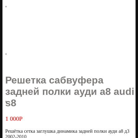
Решетка сабвуфера
задней полки ауди а8 audi
s8
1 000
Р
Решётка сетка заглушка динамика задней полки ауди а8 д3
2002-2010