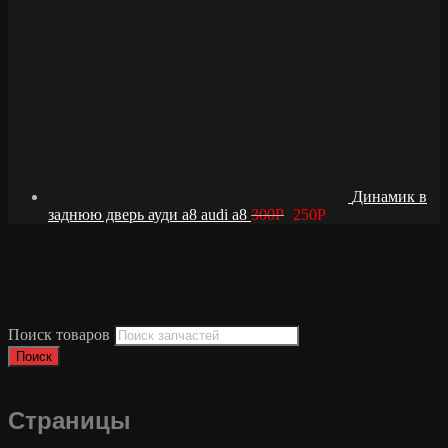
Динамик в
заднюю дверь ауди а8 audi a8
300
Р
250
Р
Поиск товаров
Поиск
Страницы