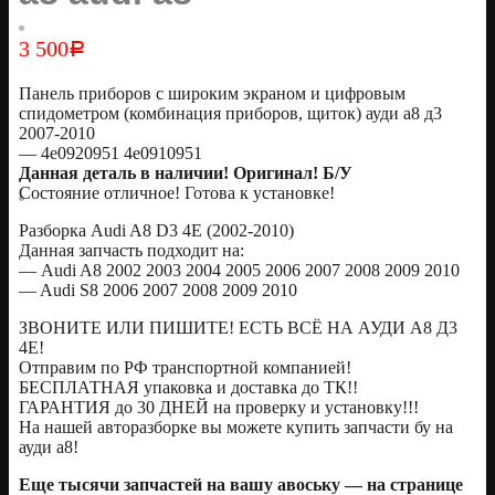
3 500
Р
Панель приборов с широким экраном и цифровым
спидометром (комбинация приборов, щиток) ауди а8 д3
2007-2010
— 4e0920951 4e0910951
Данная деталь в наличии! Оригинал! Б/У
Состояние отличное! Готова к установке!
Разборка Audi A8 D3 4E (2002-2010)
Данная запчасть подходит на:
— Audi A8 2002 2003 2004 2005 2006 2007 2008 2009 2010
— Audi S8 2006 2007 2008 2009 2010
ЗВОНИТЕ ИЛИ ПИШИТЕ! ЕСТЬ ВСЁ НА АУДИ А8 Д3
4Е!
Отправим по РФ транспортной компанией!
БЕСПЛАТНАЯ упаковка и доставка до ТК!!
ГАРАНТИЯ до 30 ДНЕЙ на проверку и установку!!!
На нашей авторазборке вы можете купить запчасти бу на
ауди а8!
Еще тысячи запчастей на вашу авоську — на странице