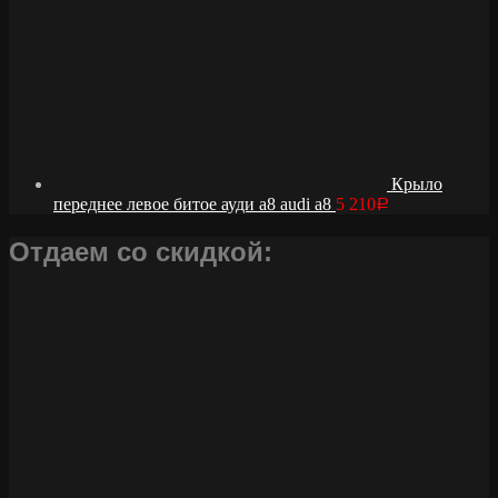
Крыло
переднее левое битое ауди а8 audi a8
5 210
Р
Отдаем со скидкой: