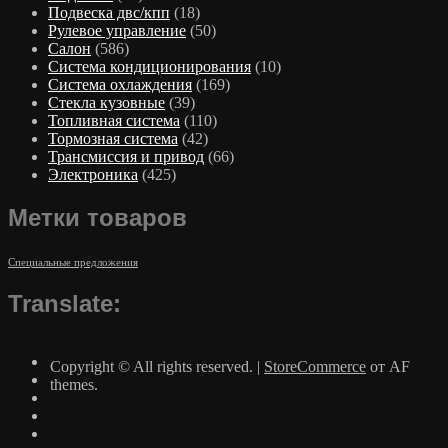
Подвеска двс/кпп
(18)
Рулевое управление
(50)
Салон
(586)
Система кондиционирования
(10)
Система охлаждения
(169)
Стекла кузовные
(39)
Топливная система
(110)
Тормозная система
(42)
Трансмиссия и привод
(66)
Электроника
(425)
Метки товаров
Специальные предложения
Translate:
Copyright © All rights reserved.
|
StoreCommerce
от AF
themes.