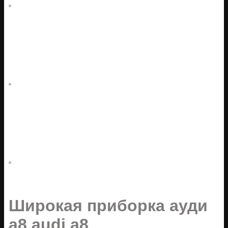
Широкая приборка ауди
а8 audi a8