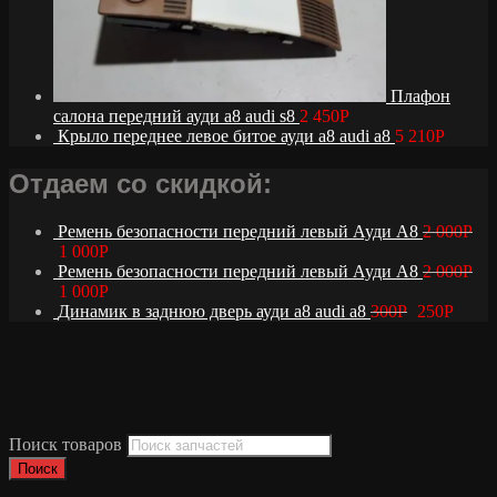
Плафон
салона передний ауди а8 audi s8
2 450
Р
Крыло переднее левое битое ауди а8 audi a8
5 210
Р
Отдаем со скидкой:
Ремень безопасности передний левый Ауди А8
2 000
Р
1 000
Р
Ремень безопасности передний левый Ауди А8
2 000
Р
1 000
Р
Динамик в заднюю дверь ауди а8 audi a8
300
Р
250
Р
Поиск товаров
Поиск