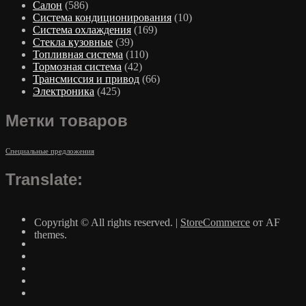
Салон
(586)
Система кондиционирования
(10)
Система охлаждения
(169)
Стекла кузовные
(39)
Топливная система
(110)
Тормозная система
(42)
Трансмиссия и привод
(66)
Электроника
(425)
Метки товаров
Специальные предложения
Translate:
Copyright © All rights reserved.
|
StoreCommerce
от AF
themes.