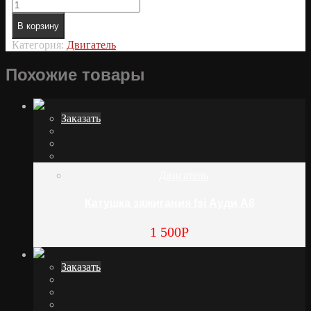
В корзину
Категория:
Двигатель
Похожие товары
Заказать
Двигатель
Катушка зажигания fsi Ауди А8
1 500
Р
Заказать