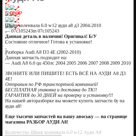
5 000
Р
Шкив коленвала 6.0 w12 ауди а8 д3 2004-2010
— 07c105243m 07c105243
Данная деталь в наличии! Оригинал! Б/У
Состояние отличное! Готова к установке!
Разборка Audi A8 D3 4E (2002-2010)
Данная запчасть подходит на:
— Audi A8 6.0 qu 450лс 2004 2005 2006 2007 2008 2009 2010
ЗВОНИТЕ ИЛИ ПИШИТЕ! ЕСТЬ ВСЁ НА АУДИ А8 Д3
4Е!
Отправим по РФ транспортной компанией!
БЕСПЛАТНАЯ упаковка и доставка до ТК!!
ГАРАНТИЯ до 30 ДНЕЙ на проверку и установку!!!
На нашей авторазборке вы можете купить запчасти бу на
ауди а8!
Еще тысячи запчастей на вашу авоську — на странице
магазина РАЗБОР АУДИ А8!
Количество Шкив коленвала 6.0 w12 Ауди А8