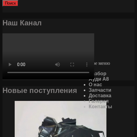
Поиск
Наш Канал
Основное меню
Разбор
Ауди А8
О нас
Новые поступления
Запчасти
Доставка
Галерея
Контакты