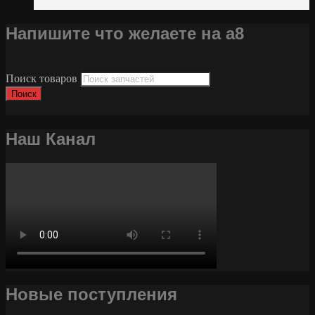
Напишите что желаете на а8
Поиск товаров
Поиск
Наш Канал
Новые поступления