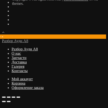
themes.
e »
Разбор Ауди А8
Разбор Ауди А8
О нас
Запчасти
Доставка
Галерея
Контакты
Мой аккаунт
Корзина
Оформление заказа