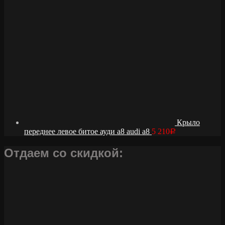
Крыло
переднее левое битое ауди а8 audi a8
5 210
Р
Отдаем со скидкой: