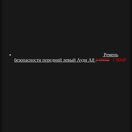
Ремень
безопасности передний левый Ауди А8
2 000
1 000
Р
Р