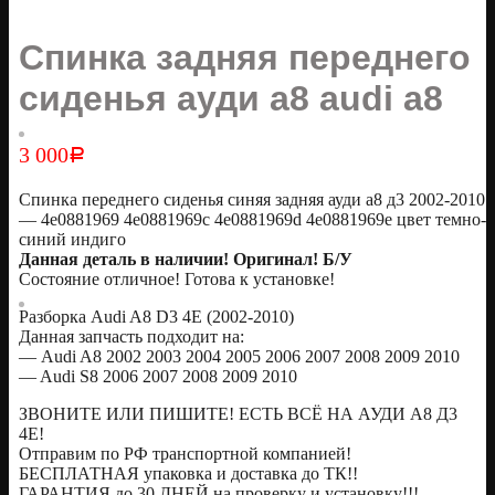
Спинка задняя переднего
сиденья ауди а8 audi a8
3 000
Р
Спинка переднего сиденья синяя задняя ауди а8 д3 2002-2010
— 4e0881969 4e0881969c 4e0881969d 4e0881969e цвет темно-
синий индиго
Данная деталь в наличии! Оригинал! Б/У
Состояние отличное! Готова к установке!
Разборка Audi A8 D3 4E (2002-2010)
Данная запчасть подходит на:
— Audi A8 2002 2003 2004 2005 2006 2007 2008 2009 2010
— Audi S8 2006 2007 2008 2009 2010
ЗВОНИТЕ ИЛИ ПИШИТЕ! ЕСТЬ ВСЁ НА АУДИ А8 Д3
4Е!
Отправим по РФ транспортной компанией!
БЕСПЛАТНАЯ упаковка и доставка до ТК!!
ГАРАНТИЯ до 30 ДНЕЙ на проверку и установку!!!