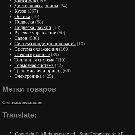
Двигатель
(449)
Диски, колеса, шины
(34)
Кузов
(367)
Оптика
(76)
Подвеска
(58)
Подвеска двс/кпп
(18)
Рулевое управление
(50)
Салон
(586)
Система кондиционирования
(10)
Система охлаждения
(169)
Стекла кузовные
(39)
Топливная система
(110)
Тормозная система
(42)
Трансмиссия и привод
(66)
Электроника
(425)
Метки товаров
Специальные предложения
Translate:
Copyright © All rights reserved.
|
StoreCommerce
от AF