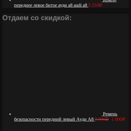
переднее левое битое ауди а8 audi a8
5 210
Р
Отдаем со скидкой:
Ремень
безопасности передний левый Ауди А8
2 000
1 000
Р
Р