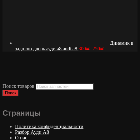
Динамик в
заднюю дверь ауди а8 audi a8
300
250
Р
Р
Поиск товаров
Поиск
Страницы
Политика конфиденциальности
Разбор Ауди А8
О нас