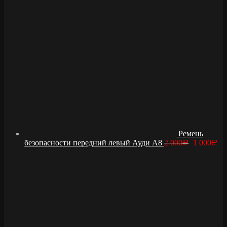
Ремень
безопасности передний левый Ауди А8
2 000
1 000
Р
Р