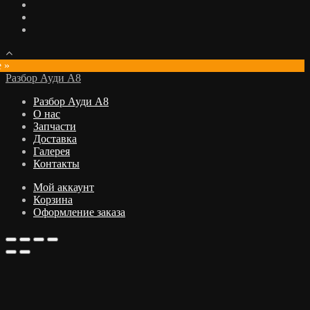
e »
Разбор Ауди А8
Разбор Ауди А8
О нас
Запчасти
Доставка
Галерея
Контакты
Мой аккаунт
Корзина
Оформление заказа