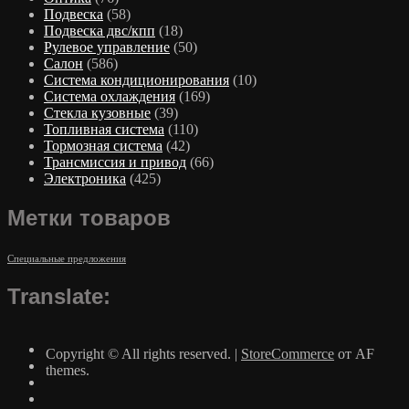
Подвеска
(58)
Подвеска двс/кпп
(18)
Рулевое управление
(50)
Салон
(586)
Система кондиционирования
(10)
Система охлаждения
(169)
Стекла кузовные
(39)
Топливная система
(110)
Тормозная система
(42)
Трансмиссия и привод
(66)
Электроника
(425)
Метки товаров
Специальные предложения
Translate:
Copyright © All rights reserved.
|
StoreCommerce
от AF
themes.