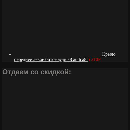
Крыло
переднее левое битое ауди а8 audi a8
5 210
Р
Отдаем со скидкой: