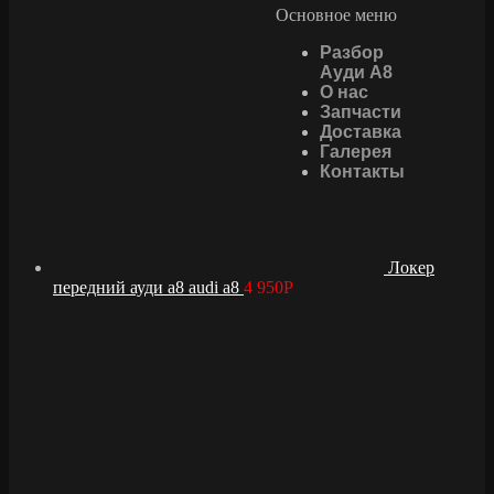
Основное меню
Разбор
Ауди А8
О нас
Запчасти
Доставка
Галерея
Контакты
Локер
передний ауди а8 audi a8
4 950
Р