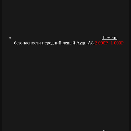
Ремень
безопасности передний левый Ауди А8
2 000
Р
1 000
Р