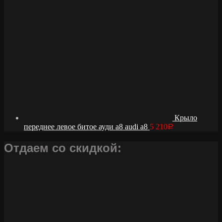
Крыло
переднее левое битое ауди а8 audi a8
5 210
Р
Отдаем со скидкой: