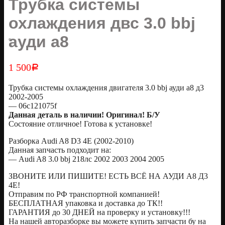
Трубка системы
охлаждения двс 3.0 bbj
ауди а8
1 500
Р
Трубка системы охлаждения двигателя 3.0 bbj ауди а8 д3
2002-2005
— 06c121075f
Данная деталь в наличии! Оригинал! Б/У
Состояние отличное! Готова к установке!
Разборка Audi A8 D3 4E (2002-2010)
Данная запчасть подходит на:
— Audi A8 3.0 bbj 218лс 2002 2003 2004 2005
ЗВОНИТЕ ИЛИ ПИШИТЕ! ЕСТЬ ВСЁ НА АУДИ А8 Д3
4Е!
Отправим по РФ транспортной компанией!
БЕСПЛАТНАЯ упаковка и доставка до ТК!!
ГАРАНТИЯ до 30 ДНЕЙ на проверку и установку!!!
На нашей авторазборке вы можете купить запчасти бу на