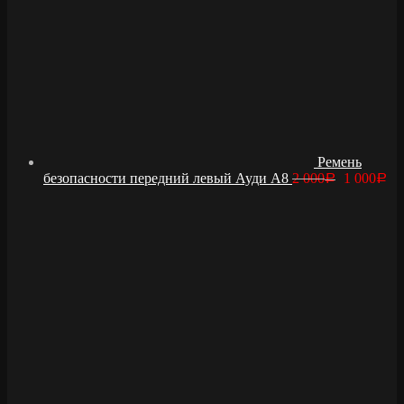
Ремень
безопасности передний левый Ауди А8
2 000
1 000
Р
Р