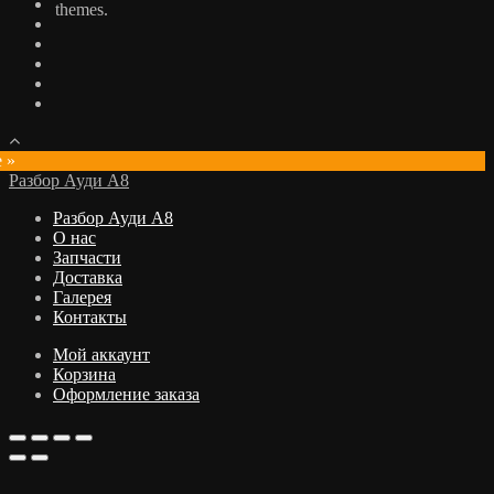
themes.
e »
Разбор Ауди А8
Разбор Ауди А8
О нас
Запчасти
Доставка
Галерея
Контакты
Мой аккаунт
Корзина
Оформление заказа