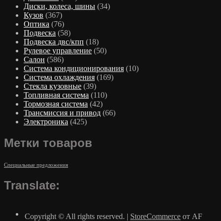
Диски, колеса, шины
(34)
Кузов
(367)
Оптика
(76)
Подвеска
(58)
Подвеска двс/кпп
(18)
Рулевое управление
(50)
Салон
(586)
Система кондиционирования
(10)
Система охлаждения
(169)
Стекла кузовные
(39)
Топливная система
(110)
Тормозная система
(42)
Трансмиссия и привод
(66)
Электроника
(425)
Метки товаров
Специальные предложения
Translate:
Copyright © All rights reserved.
|
StoreCommerce
от AF