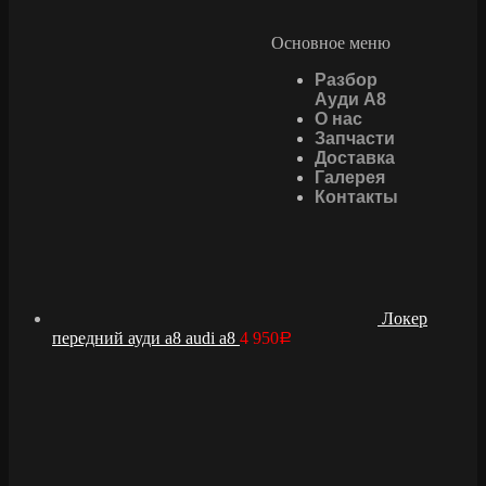
Основное меню
Разбор
Ауди А8
О нас
Запчасти
Доставка
Галерея
Контакты
Локер
передний ауди а8 audi a8
4 950
Р