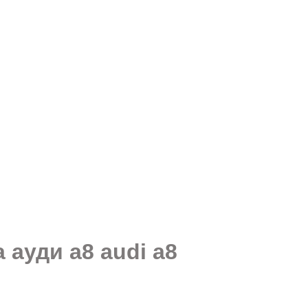
ауди а8 audi a8