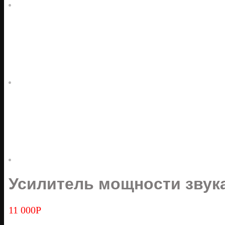
Усилитель мощности звука 
11 000
Р