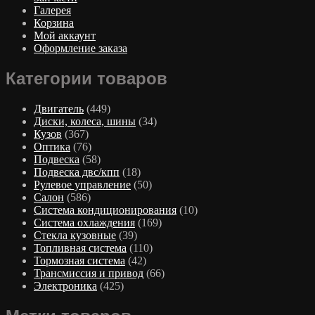
Галерея
Корзина
Мой аккаунт
Оформление заказа
Категории товаров
Двигатель
(449)
Диски, колеса, шины
(34)
Кузов
(367)
Оптика
(76)
Подвеска
(58)
Подвеска двс/кпп
(18)
Рулевое управление
(50)
Салон
(586)
Система кондиционирования
(10)
Система охлаждения
(169)
Стекла кузовные
(39)
Топливная система
(110)
Тормозная система
(42)
Трансмиссия и привод
(66)
Электроника
(425)