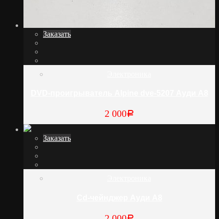
Заказать
Электроника
DVD-проигрыватель Alpine dve-5207 Ауди А8
2 000
Р
Заказать
Электроника
Cd-чейнджер Ауди А8
2 000
Р