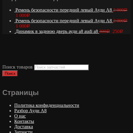
Ремень безопасности передний левый Ауди А8
2 000
Р
1 000
Р
Ремень безопасности передний левый Ауди А8
2 000
Р
1 000
Р
Динамик в заднюю дверь ауди а8 audi a8
300
250
Р
Р
Поиск товаров
Поиск
Страницы
Политика конфиденциальности
Разбор Ауди А8
О нас
Контакты
Доставка
Запчасти