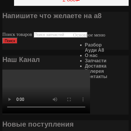
Напишите что желаете на а8
Поиск товаров
Основное меню
Поиск
Разбор
Ауди А8
О нас
Наш Канал
Запчасти
Доставка
Галерея
Контакты
Новые поступления