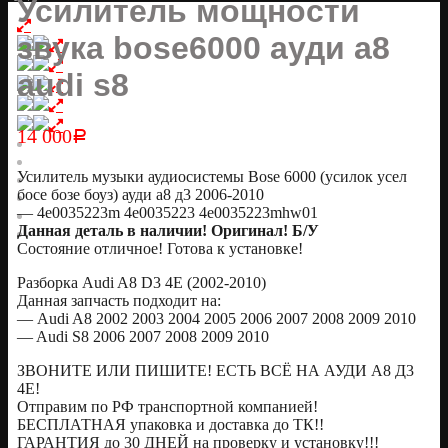
Усилитель мощности
звука bose6000 ауди а8
audi s8
14 000
Р
Усилитель музыки аудиосистемы Bose 6000 (усилок усел
босе бозе боуз) ауди а8 д3 2006-2010
— 4e0035223m 4e0035223 4e0035223mhw01
Данная деталь в наличии! Оригинал! Б/У
Состояние отличное! Готова к установке!
Разборка Audi A8 D3 4E (2002-2010)
Данная запчасть подходит на:
— Audi A8 2002 2003 2004 2005 2006 2007 2008 2009 2010
— Audi S8 2006 2007 2008 2009 2010
ЗВОНИТЕ ИЛИ ПИШИТЕ! ЕСТЬ ВСЁ НА АУДИ А8 Д3
4Е!
Отправим по РФ транспортной компанией!
БЕСПЛАТНАЯ упаковка и доставка до ТК!!
ГАРАНТИЯ до 30 ДНЕЙ на проверку и установку!!!