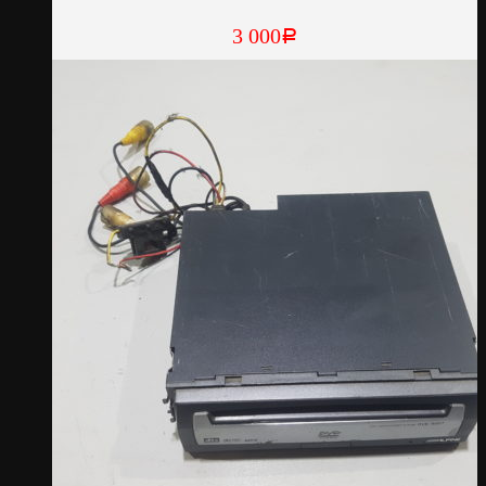
3 000
Р