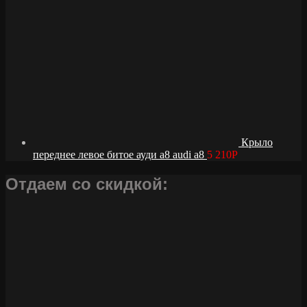
Крыло
переднее левое битое ауди а8 audi a8
5 210
Р
Отдаем со скидкой: