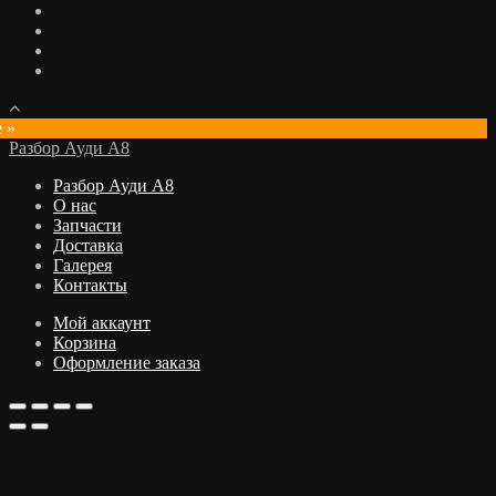
e »
Разбор Ауди А8
Разбор Ауди А8
О нас
Запчасти
Доставка
Галерея
Контакты
Мой аккаунт
Корзина
Оформление заказа