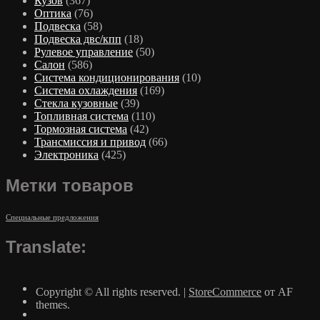
Кузов
(367)
Оптика
(76)
Подвеска
(58)
Подвеска двс/кпп
(18)
Рулевое управление
(50)
Салон
(586)
Система кондиционирования
(10)
Система охлаждения
(169)
Стекла кузовные
(39)
Топливная система
(110)
Тормозная система
(42)
Трансмиссия и привод
(66)
Электроника
(425)
Метки товаров
Специальные предложения
Translate:
Copyright © All rights reserved.
|
StoreCommerce
от AF
themes.