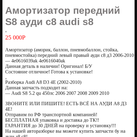
Амортизатор передний
S8 ауди с8 audi s8
25 000
Р
Амортизатор (аморик, баллон, пневмобаллон, стойка,
пневмостойка) передний левый правый ауди с8 д3 2006-2010
— 4e0616039ak 4e0616040ak
Данная деталь в наличии! Оригинал! Б/У
Состояние отличное! Готова к установке!
Разборка Audi A8 D3 4E (2002-2010)
Данная запчасть подходит на:
— Audi S8 5.2 qu 450лс 2006 2007 2008 2009 2010
ЗВОНИТЕ ИЛИ ПИШИТЕ! ЕСТЬ ВСЁ НА АУДИ А8 Д3
4Е!
Oтправим по РФ транспортной компанией!
БЕСПЛАТНАЯ упаковка и доставка до ТК!!
ГАРАНТИЯ до 30 ДНЕЙ на проверку и установку!!!
На нашей авторазборке вы можете купить запчасти бу на
ауди а8 с8!