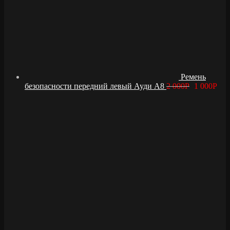
Ремень
безопасности передний левый Ауди А8
2 000
Р
1 000
Р