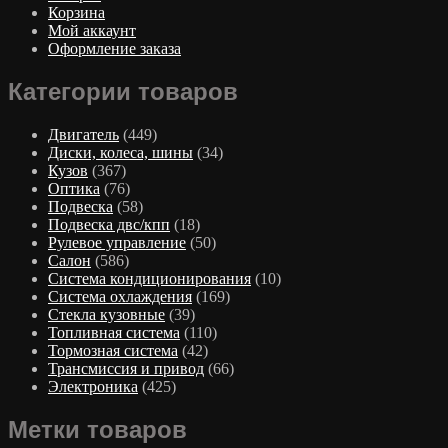
Корзина
Мой аккаунт
Оформление заказа
Категории товаров
Двигатель
(449)
Диски, колеса, шины
(34)
Кузов
(367)
Оптика
(76)
Подвеска
(58)
Подвеска двс/кпп
(18)
Рулевое управление
(50)
Салон
(586)
Система кондиционирования
(10)
Система охлаждения
(169)
Стекла кузовные
(39)
Топливная система
(110)
Тормозная система
(42)
Трансмиссия и привод
(66)
Электроника
(425)
Метки товаров