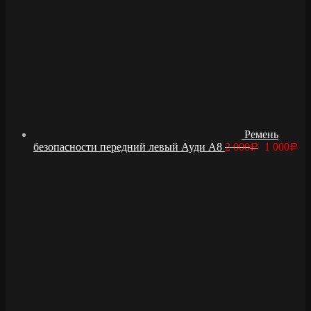
Ремень
безопасности передний левый Ауди А8
2 000
1 000
Р
Р