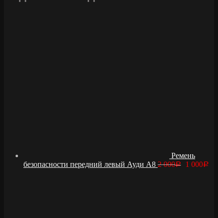
Ремень
безопасности передний левый Ауди А8
2 000
1 000
Р
Р