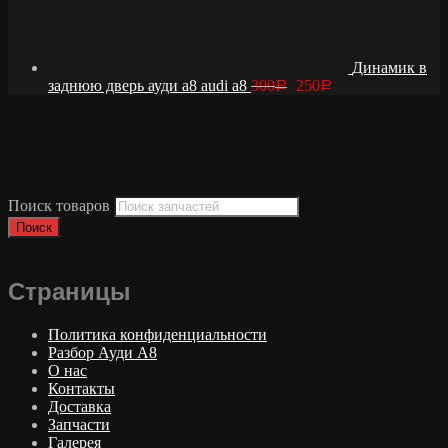
Динамик в
заднюю дверь ауди а8 audi a8
300
250
Р
Р
Поиск товаров
Поиск
Страницы
Политика конфиденциальности
Разбор Ауди А8
О нас
Контакты
Доставка
Запчасти
Галерея