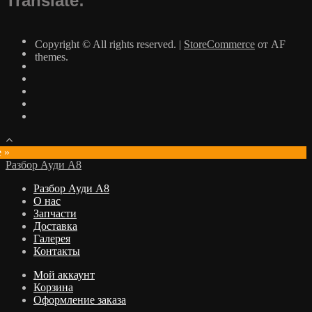
Translate:
Copyright © All rights reserved.
|
StoreCommerce
от AF
themes.
e »
Разбор Ауди А8
Разбор Ауди А8
О нас
Запчасти
Доставка
Галерея
Контакты
Мой аккаунт
Корзина
Оформление заказа