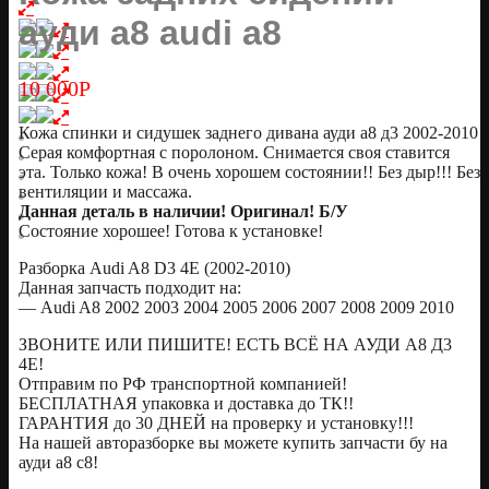
ауди а8 audi a8
10 000
Р
Кожа спинки и сидушек заднего дивана ауди а8 д3 2002-2010
Серая комфортная с поролоном. Снимается своя ставится
эта. Только кожа! В очень хорошем состоянии!! Без дыр!!! Без
вентиляции и массажа.
Данная деталь в наличии! Оригинал! Б/У
Состояние хорошее! Готова к установке!
Разборка Audi A8 D3 4E (2002-2010)
Данная запчасть подходит на:
— Audi A8 2002 2003 2004 2005 2006 2007 2008 2009 2010
ЗВОНИТЕ ИЛИ ПИШИТЕ! ЕСТЬ ВСЁ НА АУДИ А8 Д3
4Е!
Отправим по РФ транспортной компанией!
БЕСПЛАТНАЯ упаковка и доставка до ТК!!
ГАРАНТИЯ до 30 ДНЕЙ на проверку и установку!!!
На нашей авторазборке вы можете купить запчасти бу на
ауди а8 с8!