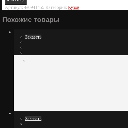
Артикул:
4e0941455
Категория:
Кузов
Похожие товары
Заказать
Заказать