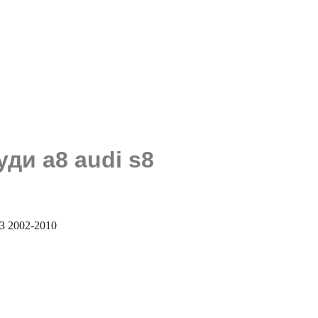
ди а8 audi s8
3 2002-2010