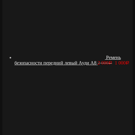
Ремень
безопасности передний левый Ауди А8
2 000
1 000
Р
Р