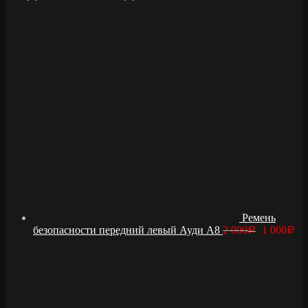
Ремень
безопасности передний левый Ауди А8
2 000
1 000
Р
Р