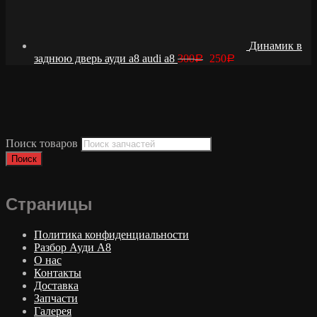
Динамик в
заднюю дверь ауди а8 audi a8
300
250
Р
Р
Поиск товаров
Поиск
Страницы
Политика конфиденциальности
Разбор Ауди А8
О нас
Контакты
Доставка
Запчасти
Галерея