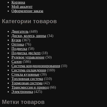
Корзина
Мой аккаунт
Оформление заказа
Категории товаров
Двигатель
(449)
Диски, колеса, шины
(34)
Кузов
(367)
Оптика
(76)
Подвеска
(58)
Подвеска двс/кпп
(18)
Рулевое управление
(50)
Салон
(586)
Система кондиционирования
(10)
Система охлаждения
(169)
Стекла кузовные
(39)
Топливная система
(110)
Тормозная система
(42)
Трансмиссия и привод
(66)
Электроника
(425)
Метки товаров