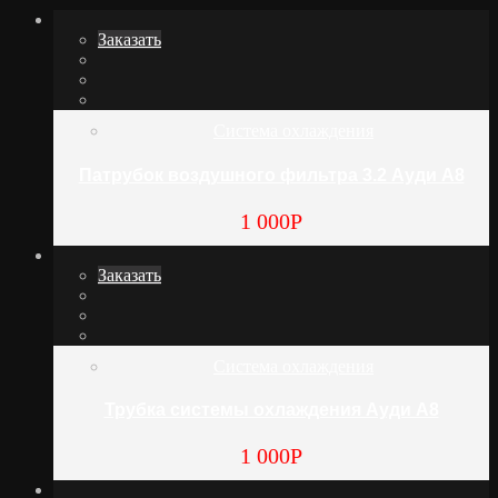
Заказать
Система охлаждения
Патрубок воздушного фильтра 3.2 Ауди А8
1 000
Р
Заказать
Система охлаждения
Трубка системы охлаждения Ауди А8
1 000
Р