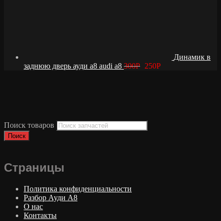
Динамик в
заднюю дверь ауди а8 audi a8
300
Р
250
Р
Поиск товаров
Поиск
Страницы
Политика конфиденциальности
Разбор Ауди А8
О нас
Контакты