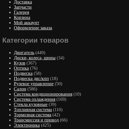
Доставка
Запчасти
Галерея
Корзина
Мой аккаунт
Оформление заказа
Категории товаров
Двигатель
(449)
Диски, колеса, шины
(34)
Кузов
(367)
Оптика
(76)
Подвеска
(58)
Подвеска двс/кпп
(18)
Рулевое управление
(50)
Салон
(586)
Система кондиционирования
(10)
Система охлаждения
(169)
Стекла кузовные
(39)
Топливная система
(110)
Тормозная система
(42)
Трансмиссия и привод
(66)
Электроника
(425)