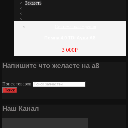
Заказать
Система охлаждения
Помпа 4.0 TDi Ауди А8
3 000
Р
Напишите что желаете на а8
Поиск товаров
Поиск
Наш Канал