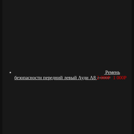
Ремень
безопасности передний левый Ауди А8
2 000
Р
1 000
Р