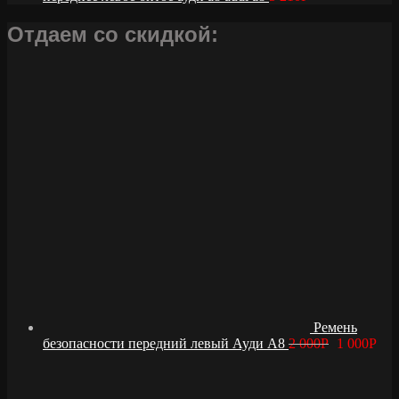
Отдаем со скидкой:
Ремень
безопасности передний левый Ауди А8
2 000
Р
1 000
Р